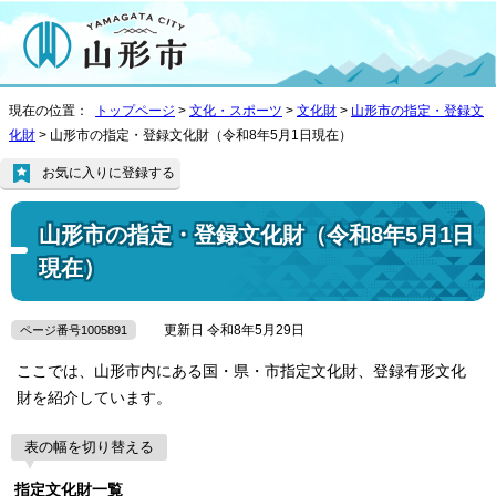
現在の位置：
トップページ
>
文化・スポーツ
>
文化財
>
山形市の指定・登録文
化財
> 山形市の指定・登録文化財（令和8年5月1日現在）
お気に入りに登録する
山形市の指定・登録文化財（令和8年5月1日
現在）
更新日 令和8年5月29日
ページ番号1005891
ここでは、山形市内にある国・県・市指定文化財、登録有形文化
財を紹介しています。
表の幅を切り替える
指定文化財一覧