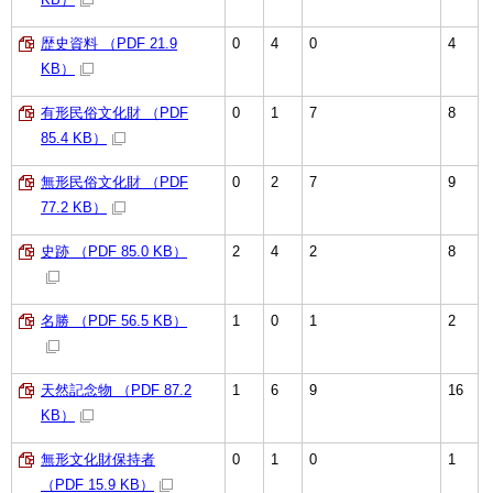
歴史資料 （PDF 21.9
0
4
0
4
KB）
有形民俗文化財 （PDF
0
1
7
8
85.4 KB）
無形民俗文化財 （PDF
0
2
7
9
77.2 KB）
史跡 （PDF 85.0 KB）
2
4
2
8
名勝 （PDF 56.5 KB）
1
0
1
2
天然記念物 （PDF 87.2
1
6
9
16
KB）
無形文化財保持者
0
1
0
1
（PDF 15.9 KB）