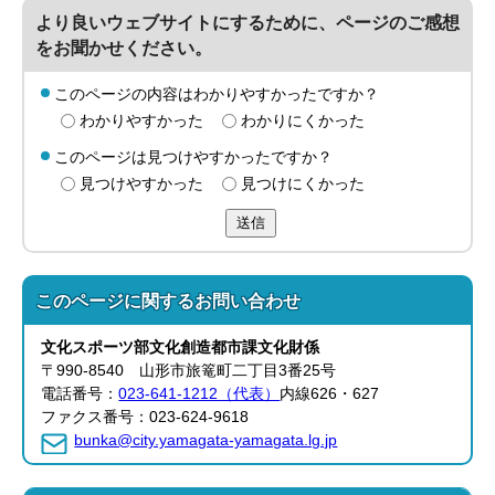
より良いウェブサイトにするために、ページのご感想
をお聞かせください。
このページの内容はわかりやすかったですか？
わかりやすかった
わかりにくかった
このページは見つけやすかったですか？
見つけやすかった
見つけにくかった
送信
このページに関する
お問い合わせ
文化スポーツ部
文化創造都市課
文化財係
〒990-8540 山形市旅篭町二丁目3番25号
電話番号：
023-641-1212（代表）
内線626・627
ファクス番号：023-624-9618
bunka@city.yamagata-yamagata.lg.jp