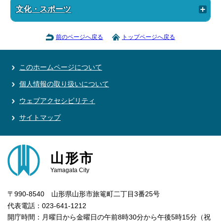
文化・スポーツ
前のページへ戻る
トップページへ戻る
このホームページについて
個人情報の取り扱いについて
ウェブアクセシビリティ
サイトマップ
山形市
Yamagata City
〒990-8540 山形県山形市旅篭町二丁目3番25号
代表電話：023-641-1212
開庁時間：月曜日から金曜日の午前8時30分から午後5時15分（祝