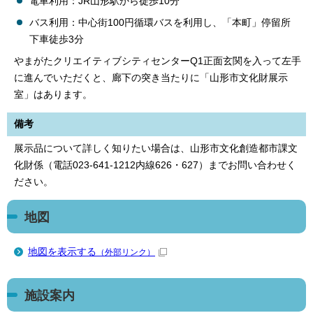
電車利用：JR山形駅から徒歩10分
バス利用：中心街100円循環バスを利用し、「本町」停留所
下車徒歩3分
やまがたクリエイティブシティセンターQ1正面玄関を入って左手
に進んでいただくと、廊下の突き当たりに「山形市文化財展示
室」はあります。
備考
展示品について詳しく知りたい場合は、山形市文化創造都市課文
化財係（電話023-641-1212内線626・627）までお問い合わせく
ださい。
地図
地図を表示する
（外部リンク）
施設案内