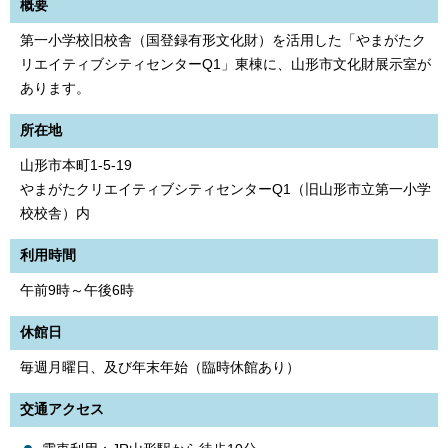
概要
第一小学校旧校舎（国登録有形文化財）を活用した「やまがたク
リエイティブシティセンターQ1」東棟に、山形市文化財展示室が
あります。
所在地
山形市本町1-5-19
やまがたクリエイティブシティセンターQ1（旧山形市立第一小学
校校舎）内
利用時間
午前9時～午後6時
休館日
毎週月曜日、及び年末年始（臨時休館あり）
交通アクセス