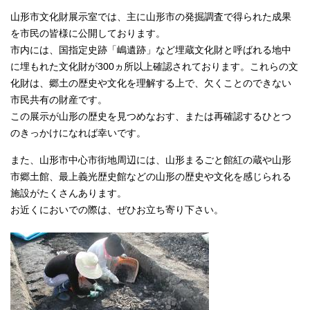
山形市文化財展示室では、主に山形市の発掘調査で得られた成果
を市民の皆様に公開しております。
市内には、国指定史跡「嶋遺跡」など埋蔵文化財と呼ばれる地中
に埋もれた文化財が300ヵ所以上確認されております。これらの文
化財は、郷土の歴史や文化を理解する上で、欠くことのできない
市民共有の財産です。
この展示が山形の歴史を見つめなおす、または再確認するひとつ
のきっかけになれば幸いです。
また、山形市中心市街地周辺には、山形まるごと館紅の蔵や山形
市郷土館、最上義光歴史館などの山形の歴史や文化を感じられる
施設がたくさんあります。
お近くにおいでの際は、ぜひお立ち寄り下さい。