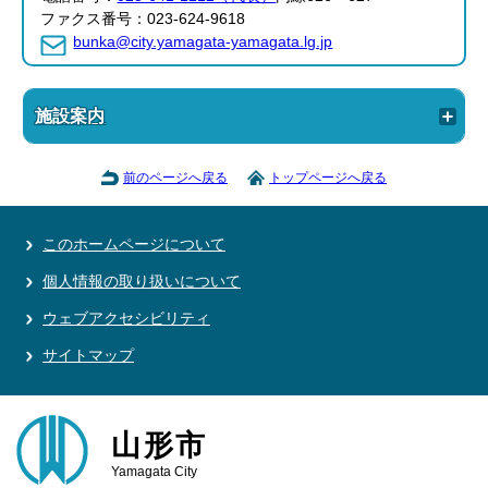
ファクス番号：023-624-9618
bunka@city.yamagata-yamagata.lg.jp
施設案内
前のページへ戻る
トップページへ戻る
このホームページについて
個人情報の取り扱いについて
ウェブアクセシビリティ
サイトマップ
山形市
Yamagata City