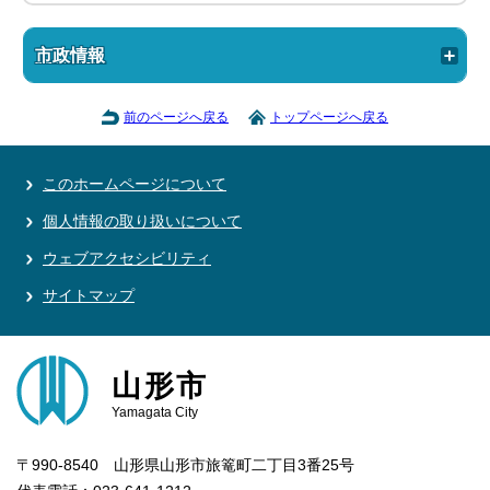
市政情報
前のページへ戻る
トップページへ戻る
このホームページについて
個人情報の取り扱いについて
ウェブアクセシビリティ
サイトマップ
山形市
Yamagata City
〒990-8540 山形県山形市旅篭町二丁目3番25号