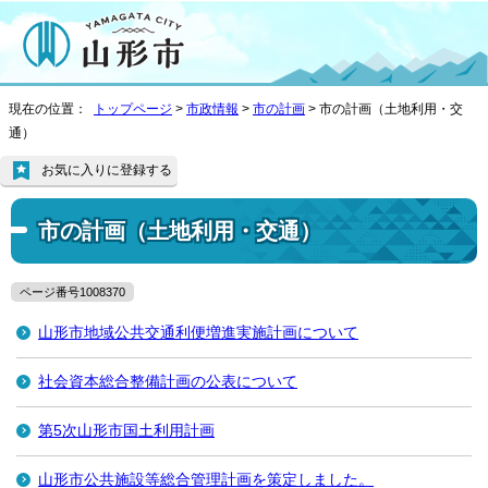
現在の位置：
トップページ
>
市政情報
>
市の計画
> 市の計画（土地利用・交
通）
お気に入りに登録する
市の計画（土地利用・交通）
ページ番号1008370
山形市地域公共交通利便増進実施計画について
社会資本総合整備計画の公表について
第5次山形市国土利用計画
山形市公共施設等総合管理計画を策定しました。