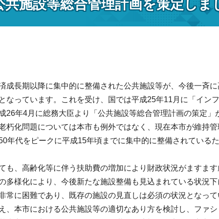
公共施設等総合管理計画を策定しま
済成長期以降に集中的に整備された公共施設等が、今後一斉に
となっています。これを受け、国では平成25年11月に「イン
成26年4月に総務大臣より「公共施設等総合管理計画の策定」
老朽化問題については本市も例外ではなく、現在本市が維持管
50年代をピークに平成15年頃までに集中的に整備されている
ても、高齢化等に伴う扶助費の増加により財政状況がますます
の多様化により、今後新たな施設整備も見込まれている状況下
非常に困難であり、既存の施設の見直しは必須の状況となって
え、本市における公共施設等の適切なあり方を検討し、ファシ