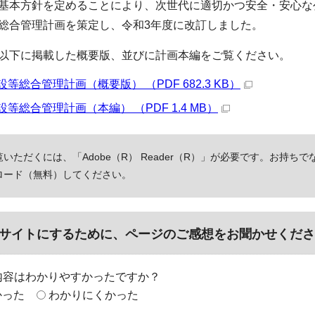
基本方針を定めることにより、次世代に適切かつ安全・安心な
総合管理計画を策定し、令和3年度に改訂しました。
以下に掲載した概要版、並びに計画本編をご覧ください。
等総合管理計画（概要版） （PDF 682.3 KB）
等総合管理計画（本編） （PDF 1.4 MB）
いただくには、「Adobe（R） Reader（R）」が必要です。お持ちで
ロード（無料）してください。
サイトにするために、ページのご感想をお聞かせくださ
内容はわかりやすかったですか？
かった
わかりにくかった