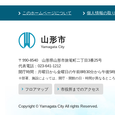
このホームページについて
個人情報の取
山形市
Yamagata City
〒990-8540 山形県山形市旅篭町二丁目3番25号
代表電話：023-641-1212
開庁時間：月曜日から金曜日の午前8時30分から午後5時1
※部署、施設によっては、開庁・開館の日・時間が異なるとこ
フロアマップ
市役所までのアクセス
Copyright © Yamagata City All rights Reserved.