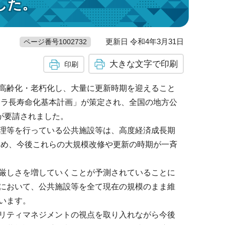
した。
更新日 令和4年3月31日
ページ番号1002732
大きな文字で印刷
印刷
高齢化・老朽化し、大量に更新時期を迎えること
フラ長寿命化基本計画」が策定され、全国の地方公
が要請されました。
理等を行っている公共施設等は、高度経済成長期
ため、今後これらの大規模改修や更新の時期が一斉
厳しさを増していくことが予測されていることに
において、公共施設等を全て現在の規模のまま維
います。
リティマネジメントの視点を取り入れながら今後