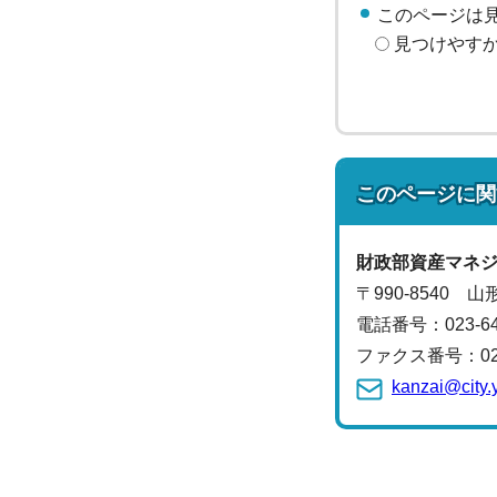
このページは
見つけやす
このページに関
財政部資産マネ
〒990-8540 
電話番号：
023-
ファクス番号：023-
kanzai@city.