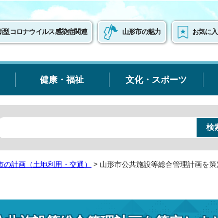
新型コロナウイルス感染症関連
山形市の魅力
お気に入
健康・福祉
文化・スポーツ
市の計画（土地利用・交通）
> 山形市公共施設等総合管理計画を