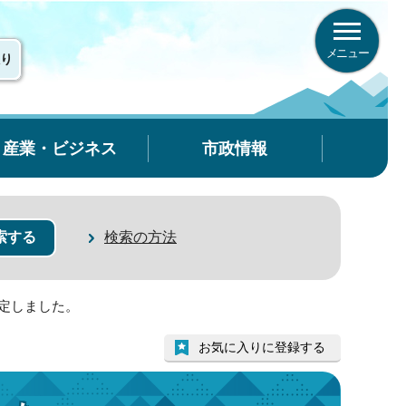
メニュー
り
産業・ビジネス
市政情報
検索の方法
策定しました。
お気に入りに登録する