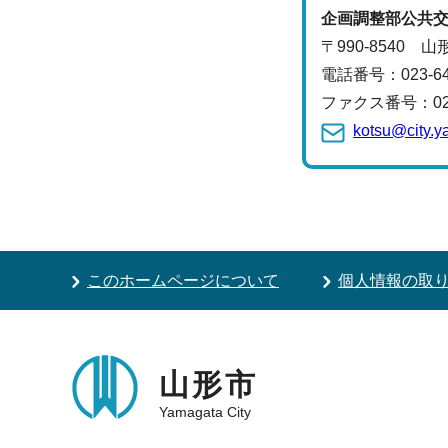
企画調整部公共
〒990-8540 
電話番号：
023-
ファクス番号：023-
kotsu@city.y
このホームページについて
個人情報の取
山形市
Yamagata City