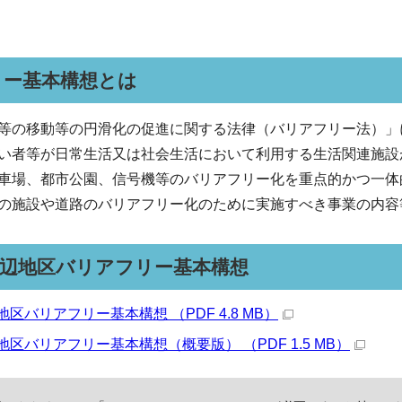
リー基本構想とは
等の移動等の円滑化の促進に関する法律（バリアフリー法）」
い者等が日常生活又は社会生活において利用する生活関連施設
車場、都市公園、信号機等のバリアフリー化を重点的かつ一体
の施設や道路のバリアフリー化のために実施すべき事業の内容
周辺地区バリアフリー基本構想
区バリアフリー基本構想 （PDF 4.8 MB）
区バリアフリー基本構想（概要版） （PDF 1.5 MB）