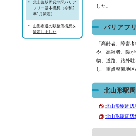
北山形駅周辺地区バリア
した。
フリー基本構想（令和2
年1月策定）
山形市道の駅整備構想を
バリアフ
策定しました
「高齢者、障害者
や、高齢者、障が
物、道路、路外駐
し、重点整備地区
北山形駅
北山形駅周辺地
北山形駅周辺地