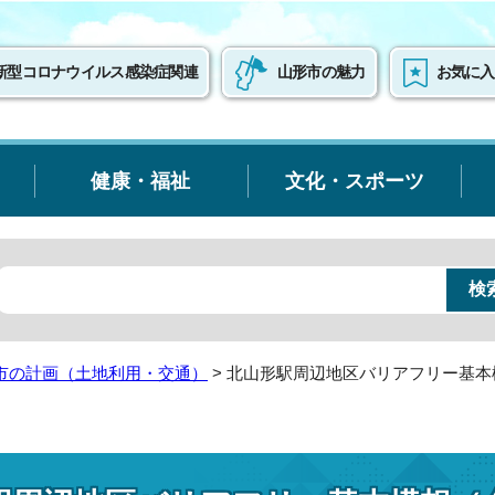
新型コロナウイルス感染症関連
山形市の魅力
お気に入
健康・福祉
文化・スポーツ
市の計画（土地利用・交通）
> 北山形駅周辺地区バリアフリー基本