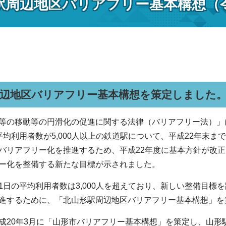
駅周辺地区バリアフリー基本構想（令
辺地区バリアフリー基本構想を策定しました。
等の移動等の円滑化の促進に関する法律（バリアフリー法）」
平均利用者数が5,000人以上の鉄道駅について、平成22年末
バリアフリー化を推進するため、平成22年度に基本方針が改正さ
ー化を整備する新たな目標が示されました。
1日の平均利用者数は3,000人を超えており、新しい整備目標
進するために、「北山形駅周辺地区バリアフリー基本構想」を
成20年3月に「山形市バリアフリー基本構想」を策定し、山