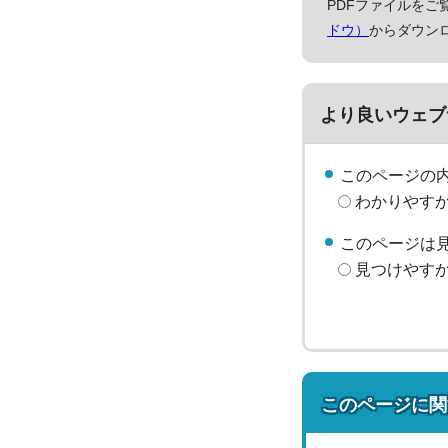
PDFファイルをご覧
ドウ）
からダウン
より良いウェブ
このページの
わかりやす
このページは
見つけやす
このページに関