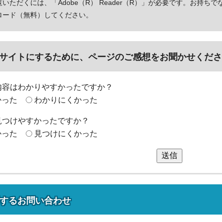
いただくには、「Adobe（R） Reader（R）」が必要です。お持ちで
ロード（無料）してください。
サイトにするために、ページのご感想をお聞かせくださ
内容はわかりやすかったですか？
かった
わかりにくかった
見つけやすかったですか？
かった
見つけにくかった
送信
する
お問い合わせ