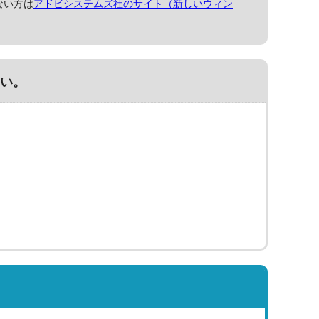
ない方は
アドビシステムズ社のサイト（新しいウィン
い。