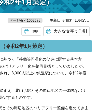
和2年1月策定）
更新日 令和3年10月29日
ページ番号1002673
大きな文字で印刷
印刷
（令和2年1月策定）
に基づく「移動等円滑化の促進に関する基本方
までのバリアフリー化を整備目標としていましたが、
れ、3,000人以上の鉄道駅について、令和2年度
を踏まえ、北山形駅とその周辺地区の一体的なバリ
策定するものです。
形駅とその周辺地区のバリアフリー整備を進めてきま