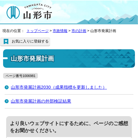
現在の位置：
トップページ
>
市政情報
>
市の計画
> 山形市発展計画
お気に入りに登録する
山形市発展計画
ページ番号1006981
山形市発展計画2030（成果指標を更新しました）
山形市発展計画の外部検証結果
より良いウェブサイトにするために、ページのご感想
をお聞かせください。