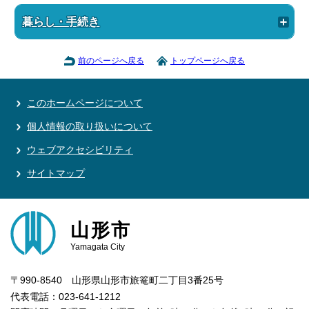
暮らし・手続き
前のページへ戻る
トップページへ戻る
このホームページについて
個人情報の取り扱いについて
ウェブアクセシビリティ
サイトマップ
山形市
Yamagata City
〒990-8540 山形県山形市旅篭町二丁目3番25号
代表電話：023-641-1212