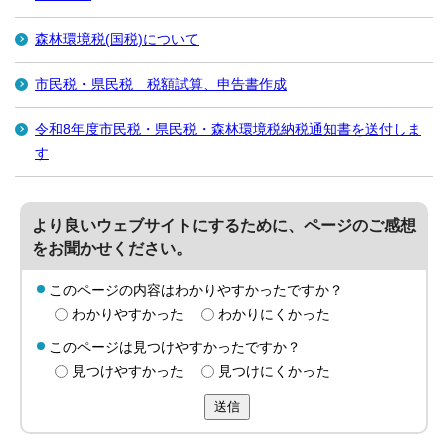
森林環境税(国税)について
市民税・県民税 税額試算、申告書作成
令和8年度市民税・県民税・森林環境税納税通知書を送付しま
す
より良いウェブサイトにするために、ページのご感想
をお聞かせください。
このページの内容はわかりやすかったですか？
わかりやすかった
わかりにくかった
このページは見つけやすかったですか？
見つけやすかった
見つけにくかった
送信