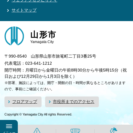
ウェブアクセシビリティ
サイトマップ
山形市
Yamagata City
〒990-8540 山形県山形市旅篭町二丁目3番25号
代表電話：023-641-1212
開庁時間：月曜日から金曜日の午前8時30分から午後5時15分（祝
日および12月29日から1月3日を除く）
※部署、施設によっては、開庁・開館の日・時間が異なるところがあります
ので、事前にご確認ください。
フロアマップ
市役所までのアクセス
Copyright © Yamagata City All rights Reserved.
メニュー