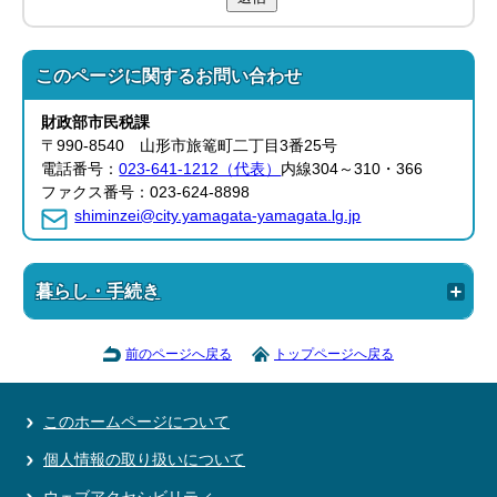
このページに関する
お問い合わせ
財政部
市民税課
〒990-8540 山形市旅篭町二丁目3番25号
電話番号：
023-641-1212（代表）
内線304～310・366
ファクス番号：023-624-8898
shiminzei@city.yamagata-yamagata.lg.jp
暮らし・手続き
前のページへ戻る
トップページへ戻る
このホームページについて
個人情報の取り扱いについて