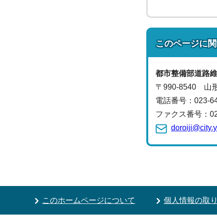
このページに関
都市整備部
道路
〒990-8540 
電話番号：
023-
ファクス番号：023-
doroiji@city
このホームページについて
個人情報の取