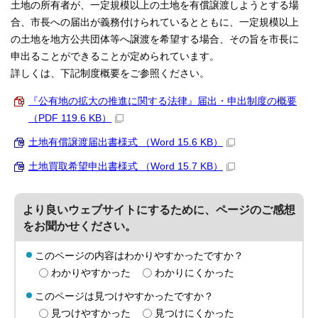
土地の所有者が、一定規模以上の土地を有償譲渡しようとする場
合、市長への届出が義務付けられているとともに、一定規模以上
の土地を地方公共団体等へ譲渡を希望する場合、その旨を市長に
申出ることができることが定められています。
詳しくは、下記制度概要をご参照ください。
『公有地の拡大の推進に関する法律』届出・申出制度の概要
（PDF 119.6 KB）
土地有償譲渡届出書様式 （Word 15.6 KB）
土地買取希望申出書様式 （Word 15.7 KB）
より良いウェブサイトにするために、ページのご感想
をお聞かせください。
このページの内容はわかりやすかったですか？
わかりやすかった
わかりにくかった
このページは見つけやすかったですか？
見つけやすかった
見つけにくかった