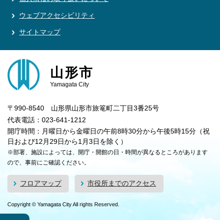
ウェブアクセシビリティ
サイトマップ
山形市
Yamagata City
〒990-8540 山形県山形市旅篭町二丁目3番25号
代表電話：023-641-1212
開庁時間：月曜日から金曜日の午前8時30分から午後5時15分（祝
日および12月29日から1月3日を除く）
※部署、施設によっては、開庁・開館の日・時間が異なるところがあります
ので、事前にご確認ください。
フロアマップ
市役所までのアクセス
Copyright © Yamagata City All rights Reserved.