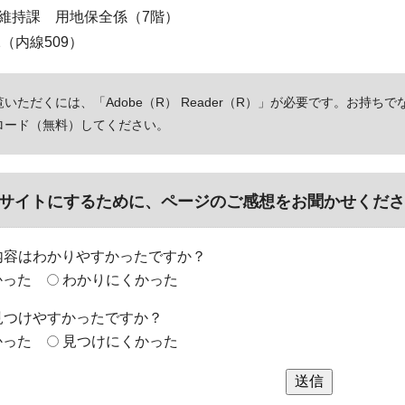
維持課 用地保全係（7階）
12（内線509）
いただくには、「Adobe（R） Reader（R）」が必要です。お持ちで
ロード（無料）してください。
サイトにするために、ページのご感想をお聞かせくださ
内容はわかりやすかったですか？
かった
わかりにくかった
見つけやすかったですか？
かった
見つけにくかった
送信