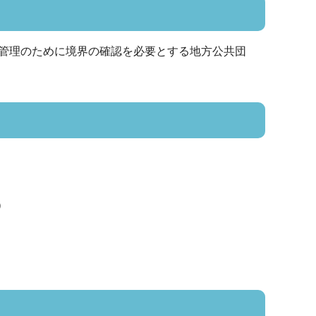
管理のために境界の確認を必要とする地方公共団
）