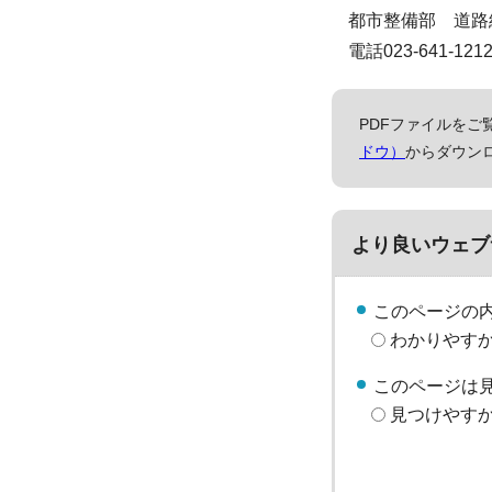
都市整備部 道路
電話023-641-12
PDFファイルをご覧
ドウ）
からダウン
より良いウェブ
このページの
わかりやす
このページは
見つけやす