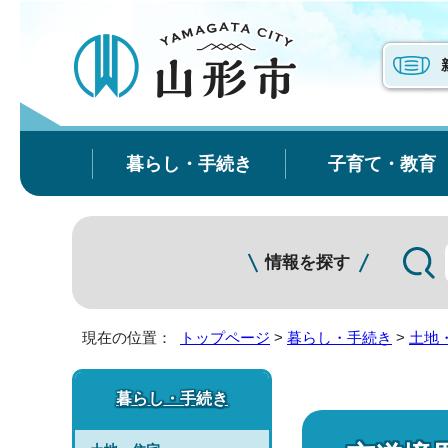
暮らし・手続き
子育て・教育
情報を探す
現在の位置：
トップページ
>
暮らし・手続き
>
土地
暮らし・手続き