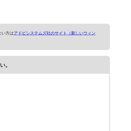
ない方は
アドビシステムズ社のサイト（新しいウィン
い。