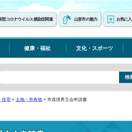
新型コロナウイルス感染症関連
山形市の魅力
お気に入
健康・福祉
文化・スポーツ
・住宅
>
土地・市有地
> 市道境界立会申請書