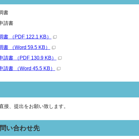
調書
申請書
 （PDF 122.1 KB）
 （Word 59.5 KB）
書 （PDF 130.9 KB）
書 （Word 45.5 KB）
直接、提出をお願い致します。
・問い合わせ先