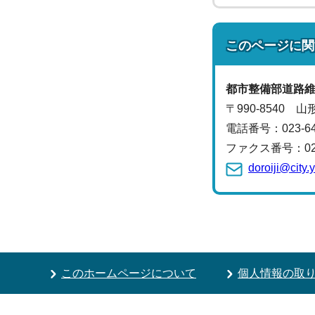
このページに関
都市整備部
道路
〒990-8540 
電話番号：
023-
ファクス番号：023-
doroiji@city
このホームページについて
個人情報の取