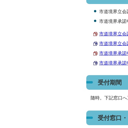
市道境界立会
市道境界承諾
市道境界立会調書
市道境界立会調書
市道境界承諾申請
市道境界承諾申請
受付期間
随時。下記窓口へ
受付窓口