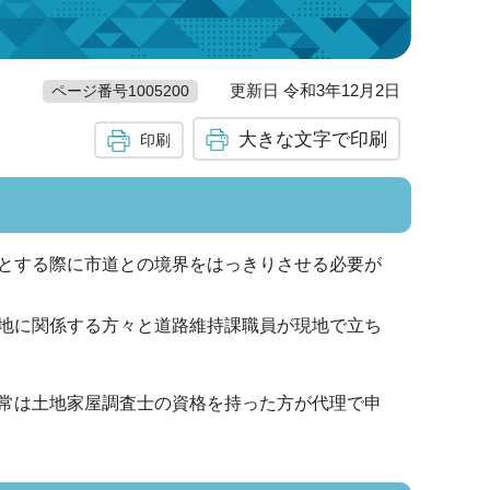
更新日 令和3年12月2日
ページ番号1005200
大きな文字で印刷
印刷
とする際に市道との境界をはっきりさせる必要が
地に関係する方々と道路維持課職員が現地で立ち
常は土地家屋調査士の資格を持った方が代理で申