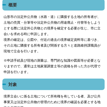
概要
山形市の法定外公共物（水路・道）に隣接する土地の所有者が、
土地の売買・分筆等や法定外公共物の用途廃止・付替等をしよう
とする際に法定外公共物との境界を確定する必要が生じ、市に立
会いを求める時に申請します。
境界の確定は、公図や、付近の過去の境界確定資料等に基づき、
その土地に隣接する所有者及び関係する方々と道路維持課職員が
現地で立会を行います。
※申請手続及び現地の測量は、専門的な知識や図面等が必要とな
りますので、通常は土地家屋調査士等の資格を持った方が代理で
申請を行います。
対象
境界立会いに係る土地について所有権を有している者、及び公共
事業又は法定外公共物の管理のために境界の確認を必要とする地