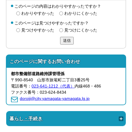
このページの内容はわかりやすかったですか？
わかりやすかった
わかりにくかった
このページは見つけやすかったですか？
見つけやすかった
見つけにくかった
送信
このページに関する
お問い合わせ
都市整備部
道路維持課管理
係
〒990-8540 山形市旅篭町二丁目3番25号
電話番号：
023-641-1212（代表）
内線468・486
ファクス番号：023-624-8434
doroiji@city.yamagata-yamagata.lg.jp
暮らし・手続き