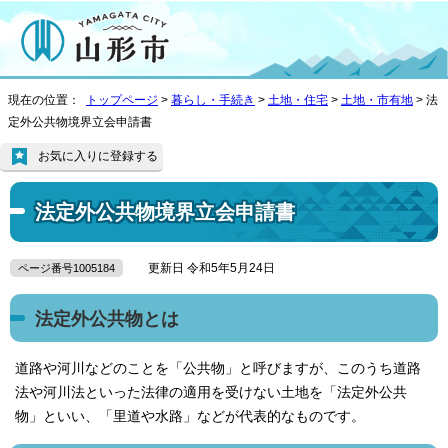
現在の位置：
トップページ
>
暮らし・手続き
>
土地・住宅
>
土地・市有地
> 法
定外公共物境界立会申請書
お気に入りに登録する
法定外公共物境界立会申請書
更新日 令和5年5月24日
ページ番号1005184
法定外公共物とは
道路や河川などのことを「公共物」と呼びますが、このうち道路
法や河川法といった法律の適用を受けない土地を「法定外公共
物」といい、「里道や水路」などが代表的なものです。