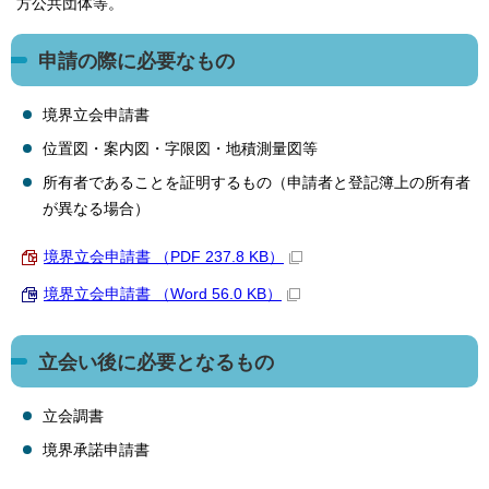
方公共団体等。
申請の際に必要なもの
境界立会申請書
位置図・案内図・字限図・地積測量図等
所有者であることを証明するもの（申請者と登記簿上の所有者
が異なる場合）
境界立会申請書 （PDF 237.8 KB）
境界立会申請書 （Word 56.0 KB）
立会い後に必要となるもの
立会調書
境界承諾申請書