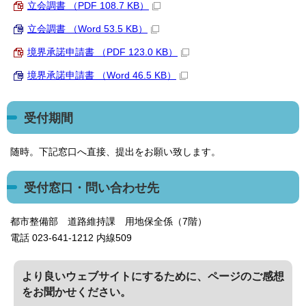
立会調書 （PDF 108.7 KB）
立会調書 （Word 53.5 KB）
境界承諾申請書 （PDF 123.0 KB）
境界承諾申請書 （Word 46.5 KB）
受付期間
随時。下記窓口へ直接、提出をお願い致します。
受付窓口・問い合わせ先
都市整備部 道路維持課 用地保全係（7階）
電話 023-641-1212 内線509
より良いウェブサイトにするために、ページのご感想
をお聞かせください。