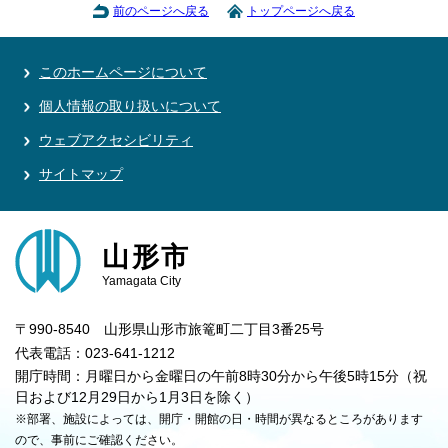
前のページへ戻る
トップページへ戻る
このホームページについて
個人情報の取り扱いについて
ウェブアクセシビリティ
サイトマップ
山形市
Yamagata City
〒990-8540 山形県山形市旅篭町二丁目3番25号
代表電話：023-641-1212
開庁時間：月曜日から金曜日の午前8時30分から午後5時15分（祝
日および12月29日から1月3日を除く）
※部署、施設によっては、開庁・開館の日・時間が異なるところがあります
ので、事前にご確認ください。