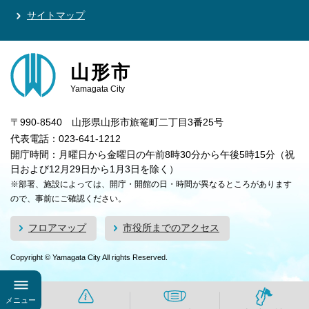
サイトマップ
山形市
Yamagata City
〒990-8540 山形県山形市旅篭町二丁目3番25号
代表電話：023-641-1212
開庁時間：月曜日から金曜日の午前8時30分から午後5時15分（祝
日および12月29日から1月3日を除く）
※部署、施設によっては、開庁・開館の日・時間が異なるところがあります
ので、事前にご確認ください。
フロアマップ
市役所までのアクセス
Copyright © Yamagata City All rights Reserved.
メニュー