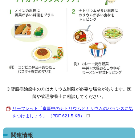
※腎臓病治療中の方はカリウム制限が必要な場合があります。医
師や管理栄養士に相談してください。
リーフレット「食事中のナトリウムとカリウムのバランスに気
をつけましょう」 （PDF 621.5 KB）
関連情報