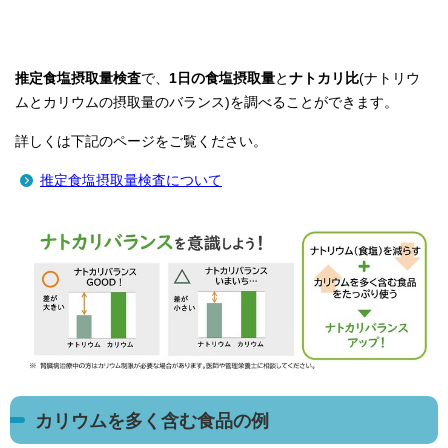
推定食塩摂取量検査
で、
1日の食塩摂取量
と
ナトカリ比
(ナトリウ
ムとカリウムの摂取量のバランス)を調べることができます。
詳しくは下記のページをご覧ください。
推定食塩摂取量検査について
カリウムを多く含む食品の例