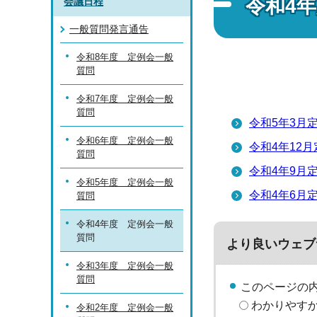
令和4
会議日程
一般質問発言通告
令和8年度 定例会一般
質問
令和7年度 定例会一般
質問
令和5年3月
令和6年度 定例会一般
令和4年12
質問
令和4年9月
令和5年度 定例会一般
令和4年6月
質問
令和4年度 定例会一般
質問
より良いウェブ
令和3年度 定例会一般
質問
このページの
わかりやす
令和2年度 定例会一般