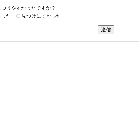
見つけやすかったですか？
かった
見つけにくかった
送信