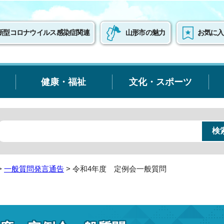
新型コロナウイルス感染症関連
山形市の魅力
お気に入
健康・福祉
文化・スポーツ
>
一般質問発言通告
> 令和4年度 定例会一般質問