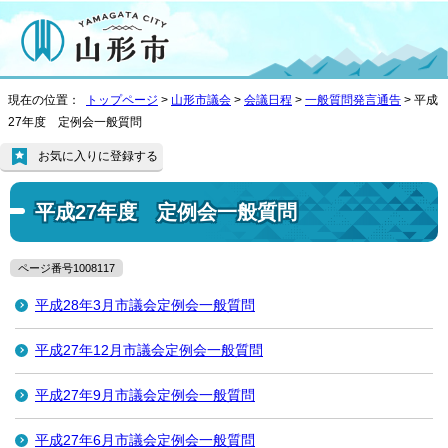
現在の位置：
トップページ
>
山形市議会
>
会議日程
>
一般質問発言通告
> 平成
27年度 定例会一般質問
お気に入りに登録する
平成27年度 定例会一般質問
ページ番号1008117
平成28年3月市議会定例会一般質問
平成27年12月市議会定例会一般質問
平成27年9月市議会定例会一般質問
平成27年6月市議会定例会一般質問