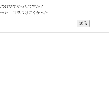
見つけやすかったですか？
かった
見つけにくかった
送信