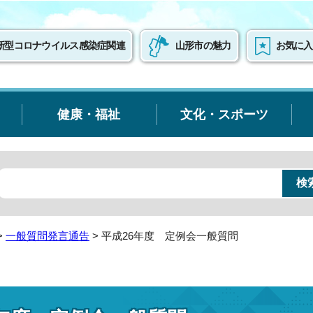
新型コロナウイルス感染症関連
山形市の魅力
お気に入
健康・福祉
文化・スポーツ
>
一般質問発言通告
> 平成26年度 定例会一般質問