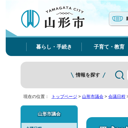
暮らし・手続き
子育て・教育
情報を探す
現在の位置：
トップページ
>
山形市議会
>
会議日程
山形市議会