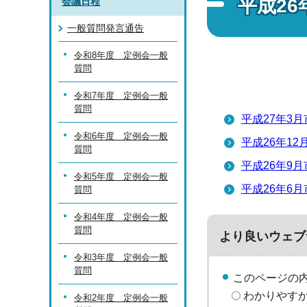
平成2
会議日程
一般質問発言通告
令和8年度 定例会一般
質問
令和7年度 定例会一般
質問
平成27年3
令和6年度 定例会一般
平成26年1
質問
平成26年9
令和5年度 定例会一般
平成26年6
質問
令和4年度 定例会一般
質問
より良いウェブ
令和3年度 定例会一般
質問
このページの
わかりやす
令和2年度 定例会一般