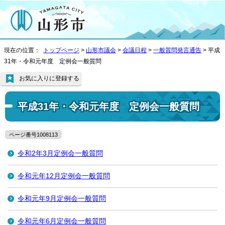
現在の位置：
トップページ
>
山形市議会
>
会議日程
>
一般質問発言通告
> 平成
31年・令和元年度 定例会一般質問
お気に入りに登録する
平成31年・令和元年度 定例会一般質問
ページ番号1008113
令和2年3月定例会一般質問
令和元年12月定例会一般質問
令和元年9月定例会一般質問
令和元年6月定例会一般質問