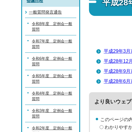
平成2
会議日程
一般質問発言通告
令和8年度 定例会一般
質問
令和7年度 定例会一般
質問
平成29年3
令和6年度 定例会一般
平成28年1
質問
平成28年9
令和5年度 定例会一般
平成28年6
質問
令和4年度 定例会一般
質問
より良いウェブ
令和3年度 定例会一般
質問
このページの
わかりやす
令和2年度 定例会一般