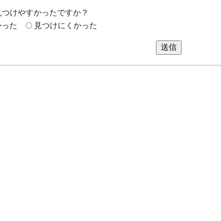
見つけやすかったですか？
かった
見つけにくかった
送信