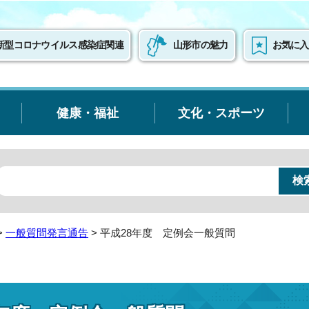
新型コロナウイルス感染症関連
山形市の魅力
お気に入
健康・福祉
文化・スポーツ
>
一般質問発言通告
> 平成28年度 定例会一般質問