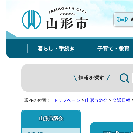
暮らし・手続き
子育て・教育
情報を探す
現在の位置：
トップページ
>
山形市議会
>
会議日程
山形市議会