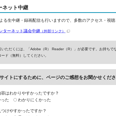
ーネット中継
よる生中継・録画配信も行いますので、多数のアクセス・視聴
ンターネット議会中継
（外部リンク）
いただくには、「Adobe（R） Reader（R）」が必要です。お持ちで
ロード（無料）してください。
サイトにするために、ページのご感想をお聞かせくださ
内容はわかりやすかったですか？
かった
わかりにくかった
見つけやすかったですか？