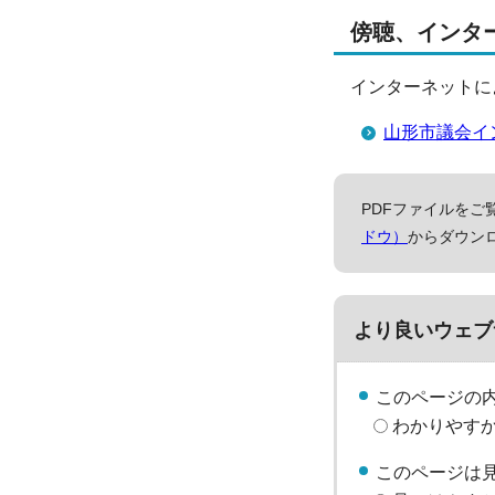
傍聴、インタ
インターネットに
山形市議会イ
PDFファイルをご覧
ドウ）
からダウン
より良いウェブ
このページの
わかりやす
このページは