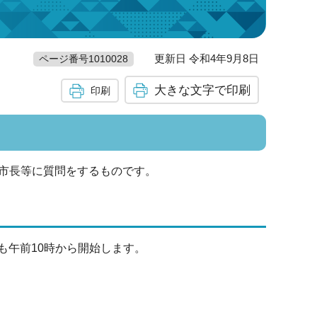
更新日 令和4年9月8日
ページ番号1010028
大きな文字で印刷
印刷
市長等に質問をするものです。
も午前10時から開始します。