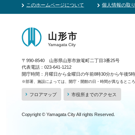
このホームページについて
個人情報の取
山形市
Yamagata City
〒990-8540 山形県山形市旅篭町二丁目3番25号
代表電話：023-641-1212
開庁時間：月曜日から金曜日の午前8時30分から午後5時1
※部署、施設によっては、開庁・開館の日・時間が異なるとこ
フロアマップ
市役所までのアクセス
Copyright © Yamagata City All rights Reserved.