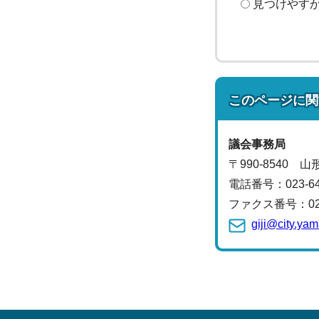
見つけやす
このページに関
議会事務局
〒990-8540 
電話番号：
023-6
ファクス番号：023-
giji@city.ya