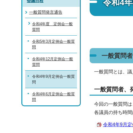
令和4
会議日程
一般質問発言通告
令和4年度 定例会一般
質問
令和5年3月定例会一般質
問
一般質問
令和4年12月定例会一般
質問
一般質問とは、議
令和4年9月定例会一般質
問
一般質問者、
令和4年6月定例会一般質
問
今回の一般質問は
各議員の持ち時間
令和4年9月定