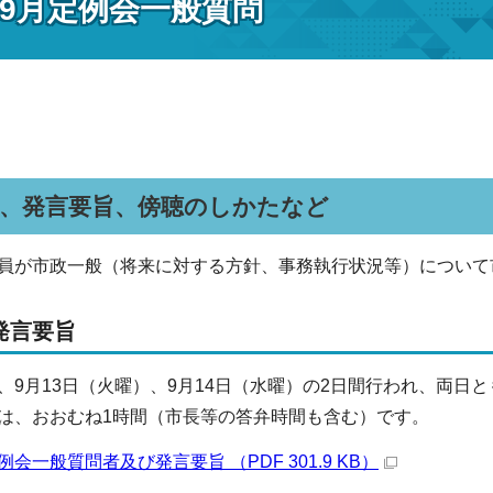
年9月定例会一般質問
者、発言要旨、傍聴のしかたなど
員が市政一般（将来に対する方針、事務執行状況等）について
発言要旨
、9月13日（火曜）、9月14日（水曜）の2日間行われ、両日と
は、おおむね1時間（市長等の答弁時間も含む）です。
例会一般質問者及び発言要旨 （PDF 301.9 KB）