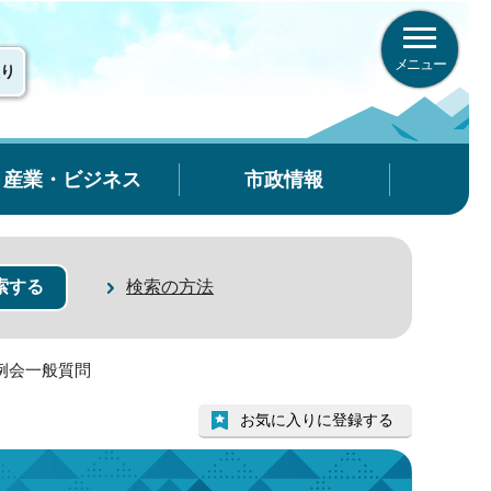
メニュー
り
産業・ビジネス
市政情報
検索の方法
定例会一般質問
お気に入りに登録する