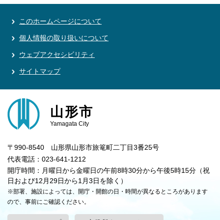
このホームページについて
個人情報の取り扱いについて
ウェブアクセシビリティ
サイトマップ
山形市
Yamagata City
〒990-8540 山形県山形市旅篭町二丁目3番25号
代表電話：023-641-1212
開庁時間：月曜日から金曜日の午前8時30分から午後5時15分（祝
日および12月29日から1月3日を除く）
※部署、施設によっては、開庁・開館の日・時間が異なるところがあります
ので、事前にご確認ください。