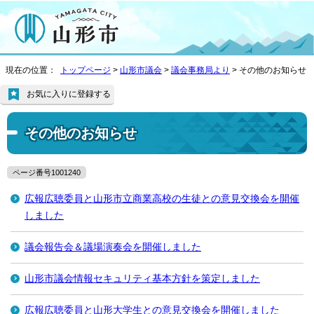
現在の位置：
トップページ
>
山形市議会
>
議会事務局より
> その他のお知らせ
お気に入りに登録する
その他のお知らせ
ページ番号1001240
広報広聴委員と山形市立商業高校の生徒との意見交換会を開催
しました
議会報告会＆議場演奏会を開催しました
山形市議会情報セキュリティ基本方針を策定しました
広報広聴委員と山形大学生との意見交換会を開催しました