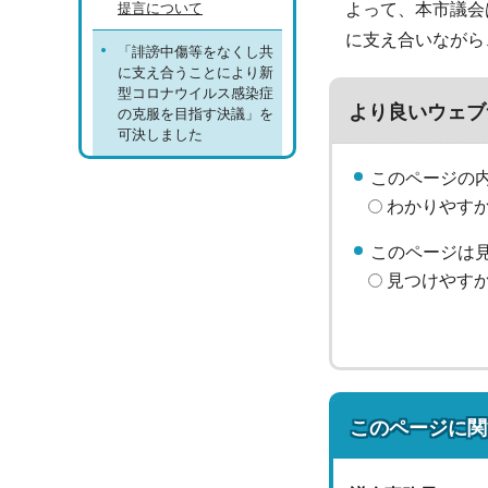
提言について
よって、本市議会
に支え合いながら
「誹謗中傷等をなくし共
に支え合うことにより新
型コロナウイルス感染症
より良いウェブ
の克服を目指す決議」を
可決しました
このページの
わかりやす
このページは
見つけやす
このページに関