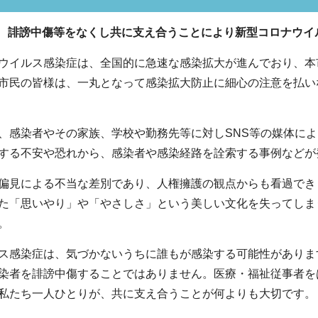
誹謗中傷等をなくし共に支え合うことにより新型コロナウイ
ウイルス感染症は、全国的に急速な感染拡大が進んでおり、本
市民の皆様は、一丸となって感染拡大防止に細心の注意を払い
、感染者やその家族、学校や勤務先等に対しSNS等の媒体に
する不安や恐れから、感染者や感染経路を詮索する事例などが
偏見による不当な差別であり、人権擁護の観点からも看過でき
た「思いやり」や「やさしさ」という美しい文化を失ってしま
。
ス感染症は、気づかないうちに誰もが感染する可能性がありま
染者を誹謗中傷することではありません。医療・福祉従事者を
私たち一人ひとりが、共に支え合うことが何よりも大切です。