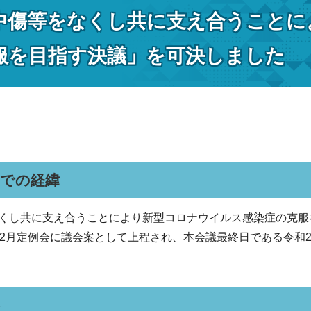
中傷等をなくし共に支え合うことに
服を目指す決議」を可決しました
までの経緯
くし共に支え合うことにより新型コロナウイルス感染症の克服
12月定例会に議会案として上程され、本会議最終日である令和2