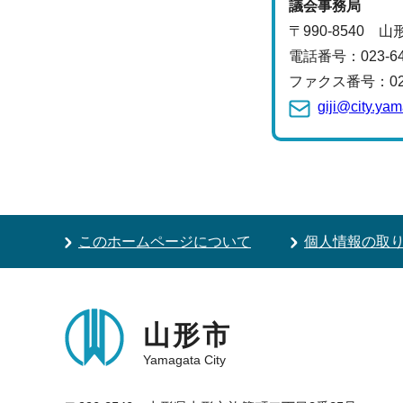
議会事務局
〒990-8540 
電話番号：
023-6
ファクス番号：023-
giji@city.ya
このホームページについて
個人情報の取
山形市
Yamagata City