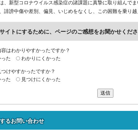
は、新型コロナウイルス感染症の諸課題に真摯に取り組んでま
、誹謗中傷や差別、偏見、いじめをなくし、この困難を乗り越
サイトにするために、ページのご感想をお聞かせくださ
内容はわかりやすかったですか？
かった
わかりにくかった
見つけやすかったですか？
かった
見つけにくかった
送信
する
お問い合わせ