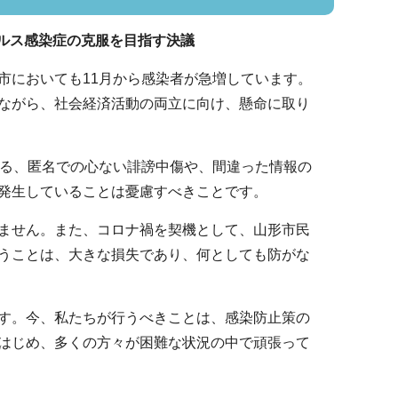
ルス感染症の克服を目指す決議
市においても11月から感染者が急増しています。
ながら、社会経済活動の両立に向け、懸命に取り
よる、匿名での心ない誹謗中傷や、間違った情報の
発生していることは憂慮すべきことです。
ません。また、コロナ禍を契機として、山形市民
うことは、大きな損失であり、何としても防がな
す。今、私たちが行うべきことは、感染防止策の
はじめ、多くの方々が困難な状況の中で頑張って