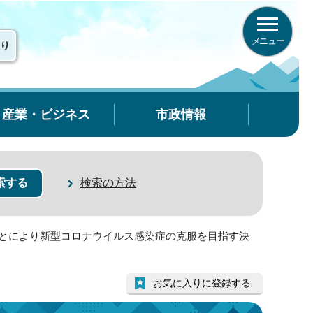
メニュー
り
産業・ビジネス
市政情報
検索の方法
ことにより新型コロナウイルス感染症の克服を目指す決
お気に入りに登録する