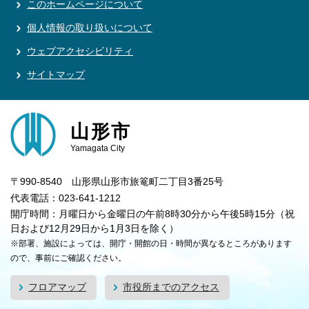
このホームページについて
個人情報の取り扱いについて
ウェブアクセシビリティ
サイトマップ
山形市
Yamagata City
〒990-8540 山形県山形市旅篭町二丁目3番25号
代表電話：023-641-1212
開庁時間：月曜日から金曜日の午前8時30分から午後5時15分（祝
日および12月29日から1月3日を除く）
※部署、施設によっては、開庁・開館の日・時間が異なるところがあります
ので、事前にご確認ください。
フロアマップ
市役所までのアクセス