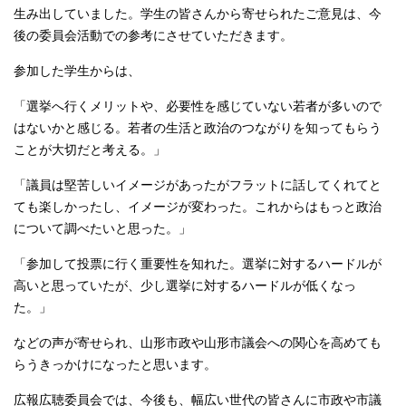
生み出していました。学生の皆さんから寄せられたご意見は、今
後の委員会活動での参考にさせていただきます。
参加した学生からは、
「選挙へ行くメリットや、必要性を感じていない若者が多いので
はないかと感じる。若者の生活と政治のつながりを知ってもらう
ことが大切だと考える。」
「議員は堅苦しいイメージがあったがフラットに話してくれてと
ても楽しかったし、イメージが変わった。これからはもっと政治
について調べたいと思った。」
「参加して投票に行く重要性を知れた。選挙に対するハードルが
高いと思っていたが、少し選挙に対するハードルが低くなっ
た。」
などの声が寄せられ、山形市政や山形市議会への関心を高めても
らうきっかけになったと思います。
広報広聴委員会では、今後も、幅広い世代の皆さんに市政や市議