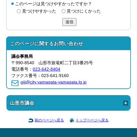
このページは見つけやすかったですか？
見つけやすかった
見つけにくかった
送信
このページに関する
お問い合わせ
議会事務局
〒990-8540 山形市旅篭町二丁目3番25号
電話番号：
023-642-8404
ファクス番号：023-641-9160
giji@city.yamagata-yamagata.lg.jp
山形市議会
前のページへ戻る
トップページへ戻る