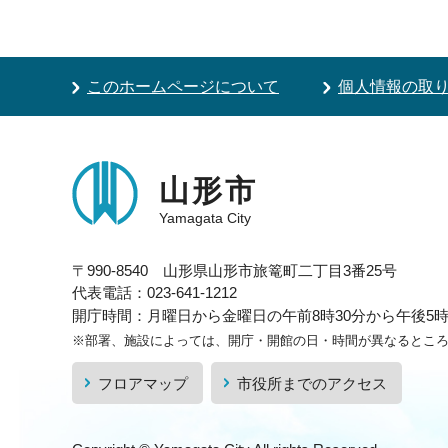
このホームページについて
個人情報の取
山形市
Yamagata City
〒990-8540 山形県山形市旅篭町二丁目3番25号
代表電話：023-641-1212
開庁時間：月曜日から金曜日の午前8時30分から午後5時1
※部署、施設によっては、開庁・開館の日・時間が異なるとこ
フロアマップ
市役所までのアクセス