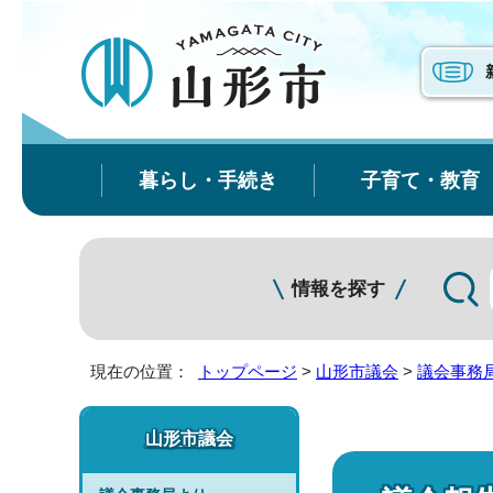
暮らし・手続き
子育て・教育
情報を探す
現在の位置：
トップページ
>
山形市議会
>
議会事務
山形市議会