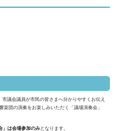
を、市議会議員が市民の皆さまへ分かりやすくお伝え
響楽団の演奏をお楽しみいただく「議場演奏会」
会」は会場参加のみ
となります。