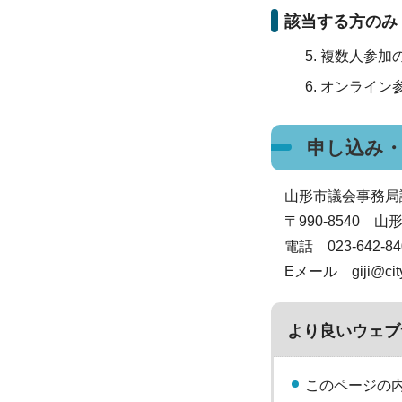
該当する方のみ
複数人参加
オンライン
申し込み
山形市議会事務局
〒990-8540 
電話 023-642-
Eメール giji@city.
より良いウェブ
このページの