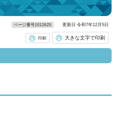
更新日 令和7年12月5日
ページ番号1012625
大きな文字で印刷
印刷