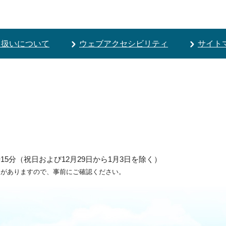
り扱いについて
ウェブアクセシビリティ
サイト
5分（祝日および12月29日から1月3日を除く）
ろがありますので、事前にご確認ください。