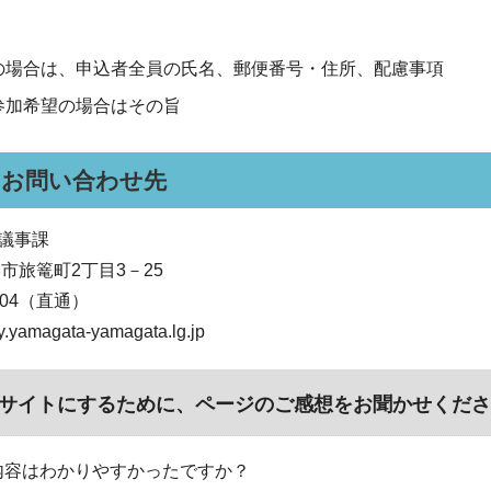
の場合は、申込者全員の氏名、郵便番号・住所、配慮事項
参加希望の場合はその旨
・お問い合わせ先
議事課
山形市旅篭町2丁目3－25
8404（直通）
yamagata-yamagata.lg.jp
サイトにするために、ページのご感想をお聞かせくださ
内容はわかりやすかったですか？