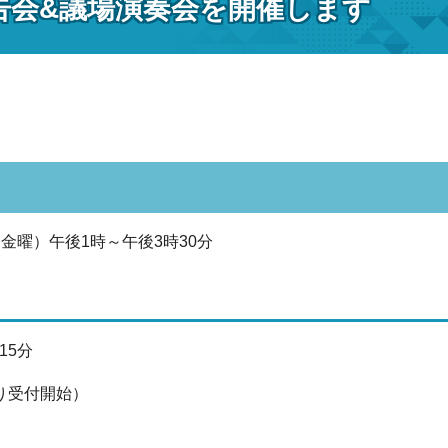
告会&議場演奏会を開催します
（金曜）午後1時～午後3時30分
15分
より受付開始）