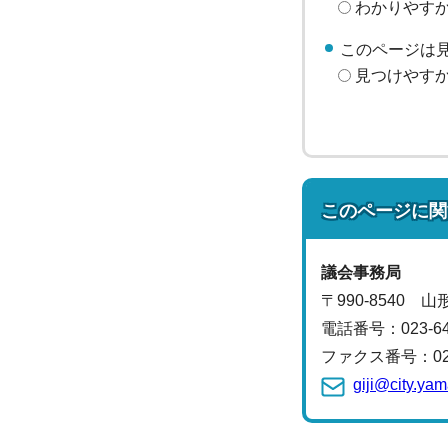
わかりやす
このページは
見つけやす
このページに関
議会事務局
〒990-8540 
電話番号：
023-6
ファクス番号：023-
giji@city.ya