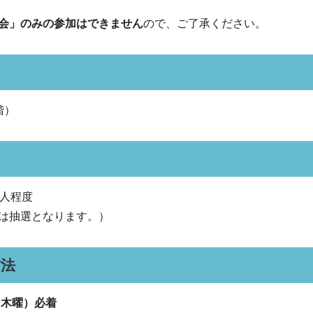
会」のみの参加はできません
ので、ご了承ください。
階）
0人程度
は抽選となります。）
方法
（木曜）必着