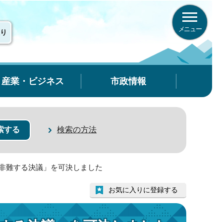
メニュー
り
産業・ビジネス
市政情報
検索の方法
を非難する決議」を可決しました
お気に入りに登録する