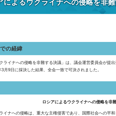
アによるウクライナへの侵略を非難
までの経緯
クライナへの侵略を非難する決議」は、議会運営委員会が提出
年3月9日に採決した結果、全会一致で可決されました。
ロシアによるウクライナへの侵略を非
ライナへの侵略は、重大な主権侵害であり、国際社会への平和