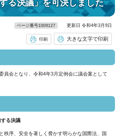
する決議」を可決しました
更新日 令和4年3月9日
ページ番号1009127
大きな文字で印刷
印刷
委員会となり、令和4年3月定例会に議会案として
難する決議
と秩序、安全を著しく脅かす明らかな国際法、国