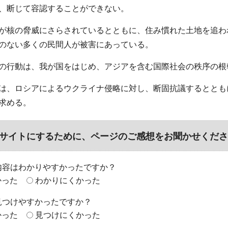
、断じて容認することができない。
が核の脅威にさらされているとともに、住み慣れた土地を追わ
のない多くの民間人が被害にあっている。
の行動は、我が国をはじめ、アジアを含む国際社会の秩序の根
は、ロシアによるウクライナ侵略に対し、断固抗議するととも
求める。
サイトにするために、ページのご感想をお聞かせくださ
内容はわかりやすかったですか？
かった
わかりにくかった
見つけやすかったですか？
かった
見つけにくかった