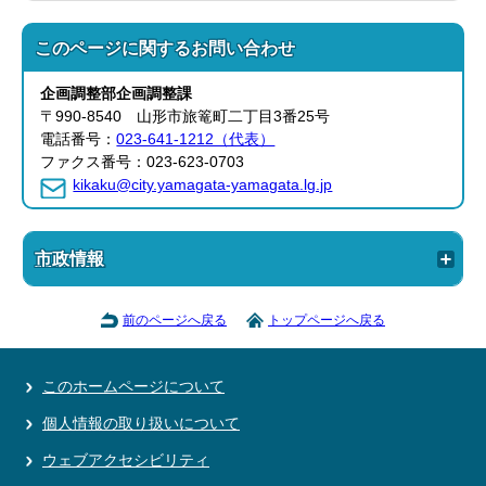
このページに関する
お問い合わせ
企画調整部
企画調整課
〒990-8540 山形市旅篭町二丁目3番25号
電話番号：
023-641-1212（代表）
ファクス番号：023-623-0703
kikaku@city.yamagata-yamagata.lg.jp
市政情報
前のページへ戻る
トップページへ戻る
このホームページについて
個人情報の取り扱いについて
ウェブアクセシビリティ