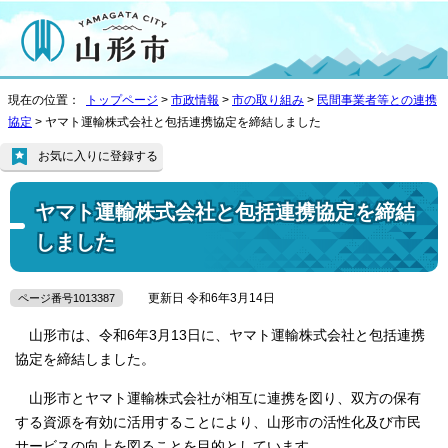
現在の位置：
トップページ
>
市政情報
>
市の取り組み
>
民間事業者等との連携
協定
> ヤマト運輸株式会社と包括連携協定を締結しました
お気に入りに登録する
ヤマト運輸株式会社と包括連携協定を締結
しました
更新日 令和6年3月14日
ページ番号1013387
山形市は、令和6年3月13日に、ヤマト運輸株式会社と包括連携
協定を締結しました。
山形市とヤマト運輸株式会社が相互に連携を図り、双方の保有
する資源を有効に活用することにより、山形市の活性化及び市民
サービスの向上を図ることを目的としています。