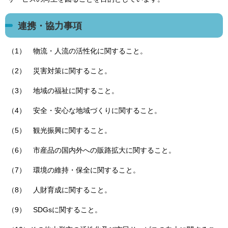
連携・協力事項
（1） 物流・人流の活性化に関すること。
（2） 災害対策に関すること。
（3） 地域の福祉に関すること。
（4） 安全・安心な地域づくりに関すること。
（5） 観光振興に関すること。
（6） 市産品の国内外への販路拡大に関すること。
（7） 環境の維持・保全に関すること。
（8） 人財育成に関すること。
（9） SDGsに関すること。