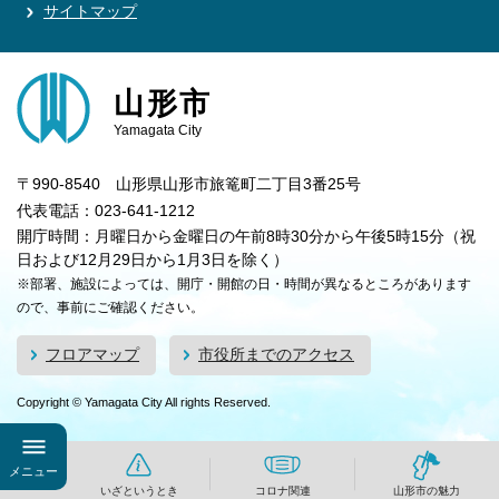
サイトマップ
山形市
Yamagata City
〒990-8540 山形県山形市旅篭町二丁目3番25号
代表電話：023-641-1212
開庁時間：月曜日から金曜日の午前8時30分から午後5時15分（祝
日および12月29日から1月3日を除く）
※部署、施設によっては、開庁・開館の日・時間が異なるところがあります
ので、事前にご確認ください。
フロアマップ
市役所までのアクセス
Copyright © Yamagata City All rights Reserved.
メニュー
いざというとき
コロナ関連
山形市の魅力