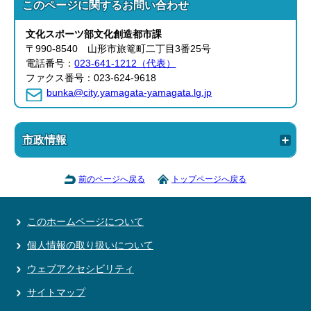
このページに関する
お問い合わせ
文化スポーツ部
文化創造都市課
〒990-8540 山形市旅篭町二丁目3番25号
電話番号：
023-641-1212（代表）
ファクス番号：023-624-9618
bunka@city.yamagata-yamagata.lg.jp
市政情報
前のページへ戻る
トップページへ戻る
このホームページについて
個人情報の取り扱いについて
ウェブアクセシビリティ
サイトマップ