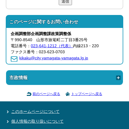
送信
このページに関する
お問い合わせ
企画調整部
企画調整課
政策調整係
〒990-8540 山形市旅篭町二丁目3番25号
電話番号：
023-641-1212（代表）
内線213・220
ファクス番号：023-623-0703
kikaku@city.yamagata-yamagata.lg.jp
市政情報
前のページへ戻る
トップページへ戻る
このホームページについて
個人情報の取り扱いについて