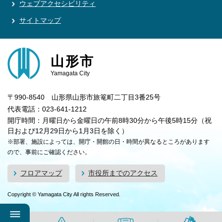
ウェブアクセシビリティ
サイトマップ
山形市
Yamagata City
〒990-8540 山形県山形市旅篭町二丁目3番25号
代表電話：023-641-1212
開庁時間：月曜日から金曜日の午前8時30分から午後5時15分（祝
日および12月29日から1月3日を除く）
※部署、施設によっては、開庁・開館の日・時間が異なるところがあります
ので、事前にご確認ください。
フロアマップ
市役所までのアクセス
Copyright © Yamagata City All rights Reserved.