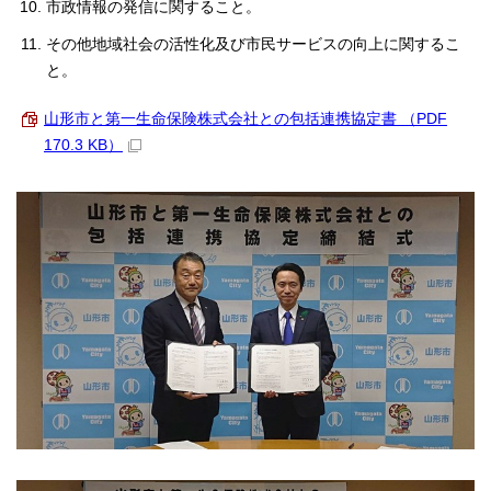
市政情報の発信に関すること。
その他地域社会の活性化及び市民サービスの向上に関するこ
と。
山形市と第一生命保険株式会社との包括連携協定書 （PDF
170.3 KB）