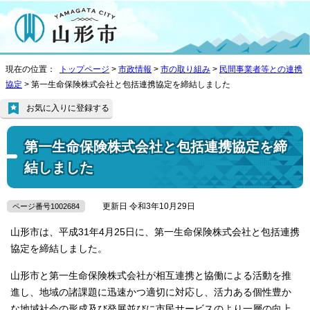
現在の位置：
トップページ
>
市政情報
>
市の取り組み
>
民間事業者等との連携
協定
> 第一生命保険株式会社と包括連携協定を締結しました
お気に入りに登録する
第一生命保険株式会社と包括連携協定を締
結しました
更新日 令和3年10月29日
ページ番号1002684
山形市は、平成31年4月25日に、第一生命保険株式会社と包括連携
協定を締結しました。
山形市と第一生命保険株式会社が相互連携と協働による活動を推
進し、地域の諸課題に迅速かつ適切に対応し、活力ある個性豊か
な地域社会の形成及び発展並びに市民サービスのより一層の向上