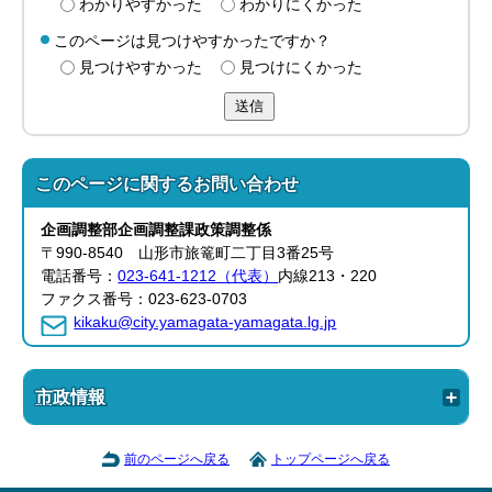
わかりやすかった
わかりにくかった
このページは見つけやすかったですか？
見つけやすかった
見つけにくかった
送信
このページに関する
お問い合わせ
企画調整部
企画調整課
政策調整係
〒990-8540 山形市旅篭町二丁目3番25号
電話番号：
023-641-1212（代表）
内線213・220
ファクス番号：023-623-0703
kikaku@city.yamagata-yamagata.lg.jp
市政情報
前のページへ戻る
トップページへ戻る