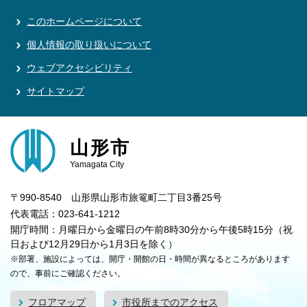
このホームページについて
個人情報の取り扱いについて
ウェブアクセシビリティ
サイトマップ
山形市
Yamagata City
〒990-8540 山形県山形市旅篭町二丁目3番25号
代表電話：023-641-1212
開庁時間：月曜日から金曜日の午前8時30分から午後5時15分（祝
日および12月29日から1月3日を除く）
※部署、施設によっては、開庁・開館の日・時間が異なるところがあります
ので、事前にご確認ください。
フロアマップ
市役所までのアクセス