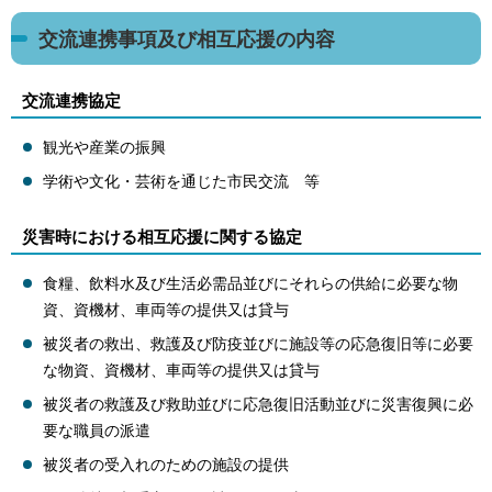
交流連携事項及び相互応援の内容
交流連携協定
観光や産業の振興
学術や文化・芸術を通じた市民交流 等
災害時における相互応援に関する協定
食糧、飲料水及び生活必需品並びにそれらの供給に必要な物
資、資機材、車両等の提供又は貸与
被災者の救出、救護及び防疫並びに施設等の応急復旧等に必要
な物資、資機材、車両等の提供又は貸与
被災者の救護及び救助並びに応急復旧活動並びに災害復興に必
要な職員の派遣
被災者の受入れのための施設の提供