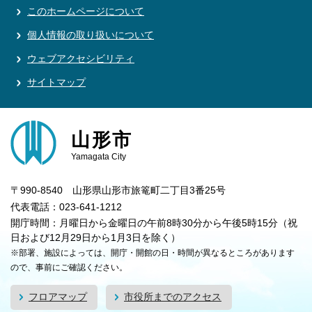
このホームページについて
個人情報の取り扱いについて
ウェブアクセシビリティ
サイトマップ
山形市
Yamagata City
〒990-8540 山形県山形市旅篭町二丁目3番25号
代表電話：023-641-1212
開庁時間：月曜日から金曜日の午前8時30分から午後5時15分（祝
日および12月29日から1月3日を除く）
※部署、施設によっては、開庁・開館の日・時間が異なるところがあります
ので、事前にご確認ください。
フロアマップ
市役所までのアクセス