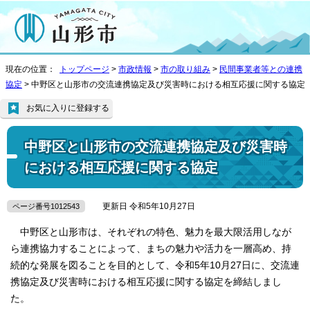
現在の位置：
トップページ
>
市政情報
>
市の取り組み
>
民間事業者等との連携
協定
> 中野区と山形市の交流連携協定及び災害時における相互応援に関する協定
お気に入りに登録する
中野区と山形市の交流連携協定及び災害時
における相互応援に関する協定
更新日 令和5年10月27日
ページ番号1012543
中野区と山形市は、それぞれの特色、魅力を最大限活用しなが
ら連携協力することによって、まちの魅力や活力を一層高め、持
続的な発展を図ることを目的として、令和5年10月27日に、交流連
携協定及び災害時における相互応援に関する協定を締結しまし
た。