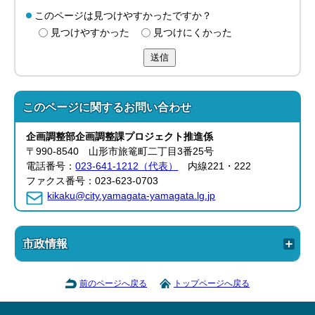
このページは見つけやすかったですか？
見つけやすかった
見つけにくかった
送信
このページに関する
お問い合わせ
企画調整部企画調整課プロジェクト推進係
〒990-8540 山形市旅篭町二丁目3番25号
電話番号：
023-641-1212（代表）
内線221・222
ファクス番号：023-623-0703
kikaku@city.yamagata-yamagata.lg.jp
市政情報
前のページへ戻る
トップページへ戻る