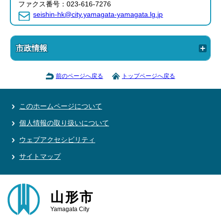
ファクス番号：023-616-7276
seishin-hk@city.yamagata-yamagata.lg.jp
市政情報
前のページへ戻る
トップページへ戻る
このホームページについて
個人情報の取り扱いについて
ウェブアクセシビリティ
サイトマップ
山形市
Yamagata City