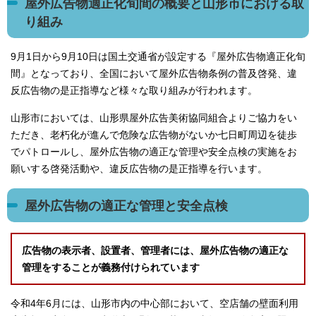
屋外広告物適正化旬間の概要と山形市における取
り組み
9月1日から9月10日は国土交通省が設定する『屋外広告物適正化旬
間』となっており、全国において屋外広告物条例の普及啓発、違
反広告物の是正指導など様々な取り組みが行われます。
山形市においては、山形県屋外広告美術協同組合よりご協力をい
ただき、老朽化が進んで危険な広告物がないか七日町周辺を徒歩
でパトロールし、屋外広告物の適正な管理や安全点検の実施をお
願いする啓発活動や、違反広告物の是正指導を行います。
屋外広告物の適正な管理と安全点検
広告物の表示者、設置者、管理者には、屋外広告物の適正な
管理をすることが義務付けられています
令和4年6月には、山形市内の中心部において、空店舗の壁面利用