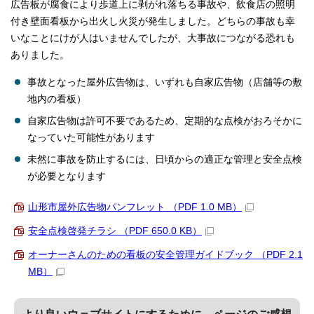
広告板が腐食により歩道上に剥がれ落ちる事故や、飲食店の照明
付き壁面看板から出火し火災が発生しました。どちらの事故も幸
いなことにけが人はいませんでしたが、大事故につながる恐れも
ありました。
事故となった屋外広告物は、いずれも自家広告物（店舗等の敷
地内の看板）
自家広告物は許可不要であるため、定期的な点検がおろそかに
なっていた可能性があります
未然に事故を防止するには、日頃からの適正な管理と安全点検
が必要となります
山形市屋外広告物パンフレット （PDF 1.0 MB）
安全点検啓発チラシ （PDF 650.0 KB）
オーナーさんのための看板の安全管理ガイドブック （PDF 2.1
MB）