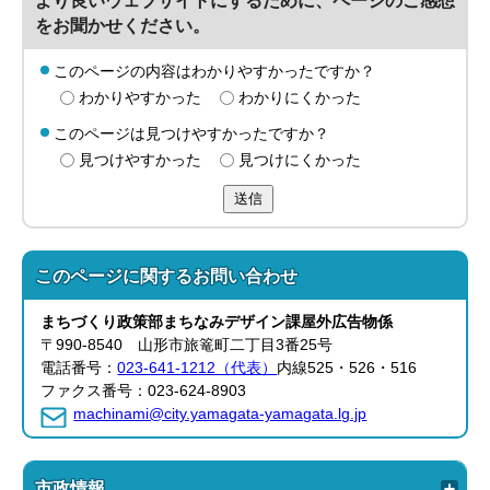
より良いウェブサイトにするために、ページのご感想
をお聞かせください。
このページの内容はわかりやすかったですか？
わかりやすかった
わかりにくかった
このページは見つけやすかったですか？
見つけやすかった
見つけにくかった
送信
このページに関する
お問い合わせ
まちづくり政策部
まちなみデザイン課
屋外広告物係
〒990-8540 山形市旅篭町二丁目3番25号
電話番号：
023-641-1212（代表）
内線525・526・516
ファクス番号：023-624-8903
machinami@city.yamagata-yamagata.lg.jp
市政情報