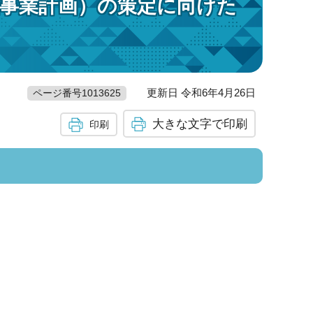
険事業計画）の策定に向けた
更新日 令和6年4月26日
ページ番号1013625
大きな文字で印刷
印刷