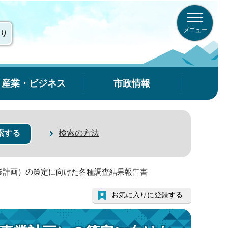
メニュー
り
産業・ビジネス
市政情報
検索の方法
業計画）の策定に向けた各種調査結果報告書
お気に入りに登録する