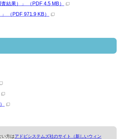
）」 （PDF 4.5 MB）
DF 971.9 KB）
B）
ない方は
アドビシステムズ社のサイト（新しいウィン