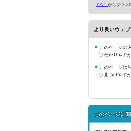
ドウ）
からダウン
より良いウェブ
このページの
わかりやす
このページは
見つけやす
このページに関