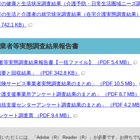
の健康と生活状況調査結果（介護予防・日常生活圏域ニーズ調査結果
の生活と介護者の就労状況調査結果（在宅介護実態調査結果）」 （P
742.1 KB）
業者等実態調査結果報告書
等実態調査結果報告書【一括ファイル】 （PDF 5.4 MB）
と回収結果」 （PDF 342.8 KB）
険サービス事業者実態調査結果のまとめ」 （PDF 10.5 MB）
護支援事業所アンケート調査結果のまとめ」 （PDF 8.7 MB）
括支援センターアンケート調査結果のまとめ」 （PDF 4.2 M
ケート調査票 （PDF 9.4 MB）
いただくには、「Adobe（R） Reader（R）」が必要です。お持ちで