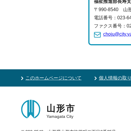
福祉推進部
長寿
〒990-8540 
電話番号：
023-
ファクス番号：023-
choju@city.y
このホームページについて
個人情報の取
山形市
Yamagata City