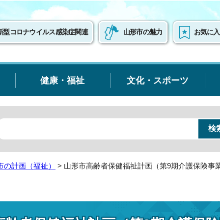
新型コロナウイルス感染症関連
山形市の魅力
お気に入
健康・福祉
文化・スポーツ
市の計画（福祉）
> 山形市高齢者保健福祉計画（第9期介護保険事