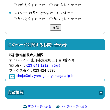
わかりやすかった
わかりにくかった
このページは見つけやすかったですか？
見つけやすかった
見つけにくかった
送信
このページに関する
お問い合わせ
福祉推進部
長寿支援課
〒990-8540 山形市旅篭町二丁目3番25号
電話番号：
023-641-1212（代表）
ファクス番号：023-624-8398
choju@city.yamagata-yamagata.lg.jp
市政情報
前のページへ戻る
トップページへ戻る