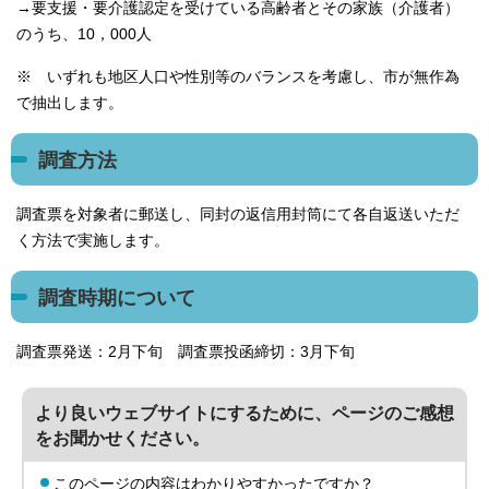
→要支援・要介護認定を受けている高齢者とその家族（介護者）
のうち、10，000人
※ いずれも地区人口や性別等のバランスを考慮し、市が無作為
で抽出します。
調査方法
調査票を対象者に郵送し、同封の返信用封筒にて各自返送いただ
く方法で実施します。
調査時期について
調査票発送：2月下旬 調査票投函締切：3月下旬
より良いウェブサイトにするために、ページのご感想
をお聞かせください。
このページの内容はわかりやすかったですか？