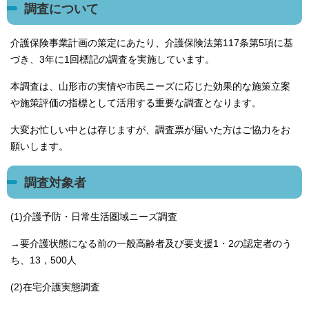
調査について
介護保険事業計画の策定にあたり、介護保険法第117条第5項に基
づき、3年に1回標記の調査を実施しています。
本調査は、山形市の実情や市民ニーズに応じた効果的な施策立案
や施策評価の指標として活用する重要な調査となります。
大変お忙しい中とは存じますが、調査票が届いた方はご協力をお
願いします。
調査対象者
(1)介護予防・日常生活圏域ニーズ調査
→要介護状態になる前の一般高齢者及び要支援1・2の認定者のう
ち、13，500人
(2)在宅介護実態調査