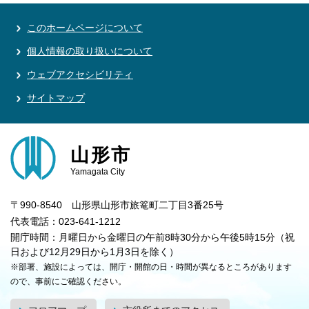
このホームページについて
個人情報の取り扱いについて
ウェブアクセシビリティ
サイトマップ
山形市
Yamagata City
〒990-8540 山形県山形市旅篭町二丁目3番25号
代表電話：023-641-1212
開庁時間：月曜日から金曜日の午前8時30分から午後5時15分（祝
日および12月29日から1月3日を除く）
※部署、施設によっては、開庁・開館の日・時間が異なるところがあります
ので、事前にご確認ください。