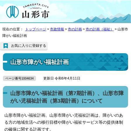
現在の位置：
トップページ
>
市政情報
>
市の計画
>
市の計画（福祉）
> 山形市
障がい福祉計画
お気に入りに登録する
山形市障がい福祉計画
更新日 令和6年4月11日
ページ番号1004634
山形市障がい福祉計画（第7期計画）、山形市障
がい児福祉計画（第3期計画）について
山形市障がい福祉計画、山形市障がい児福祉計画は、障がいのあ
る方の地域生活への移行目標や障がい福祉サービス等の提供体制
の確保に関する計画です。