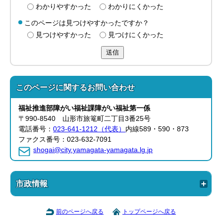
わかりやすかった
わかりにくかった
このページは見つけやすかったですか？
見つけやすかった
見つけにくかった
送信
このページに関する
お問い合わせ
福祉推進部
障がい福祉課
障がい福祉第一係
〒990-8540 山形市旅篭町二丁目3番25号
電話番号：
023-641-1212（代表）
内線589・590・873
ファクス番号：023-632-7091
shogai@city.yamagata-yamagata.lg.jp
市政情報
前のページへ戻る
トップページへ戻る