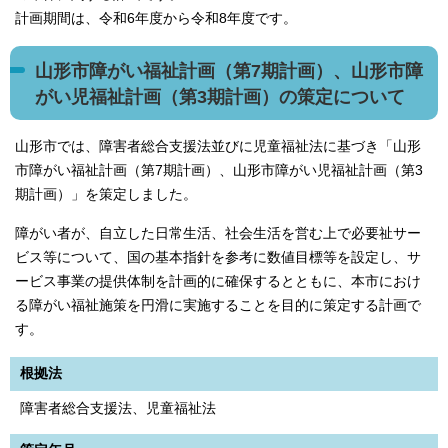
計画期間は、令和6年度から令和8年度です。
山形市障がい福祉計画（第7期計画）、山形市障
がい児福祉計画（第3期計画）の策定について
山形市では、障害者総合支援法並びに児童福祉法に基づき「山形
市障がい福祉計画（第7期計画）、山形市障がい児福祉計画（第3
期計画）」を策定しました。
障がい者が、自立した日常生活、社会生活を営む上で必要祉サー
ビス等について、国の基本指針を参考に数値目標等を設定し、サ
ービス事業の提供体制を計画的に確保するとともに、本市におけ
る障がい福祉施策を円滑に実施することを目的に策定する計画で
す。
根拠法
障害者総合支援法、児童福祉法