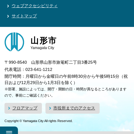
ウェブアクセシビリティ
サイトマップ
山形市
Yamagata City
〒990-8540 山形県山形市旅篭町二丁目3番25号
代表電話：023-641-1212
開庁時間：月曜日から金曜日の午前8時30分から午後5時15分（祝
日および12月29日から1月3日を除く）
※部署、施設によっては、開庁・開館の日・時間が異なるところがあります
ので、事前にご確認ください。
フロアマップ
市役所までのアクセス
Copyright © Yamagata City All rights Reserved.