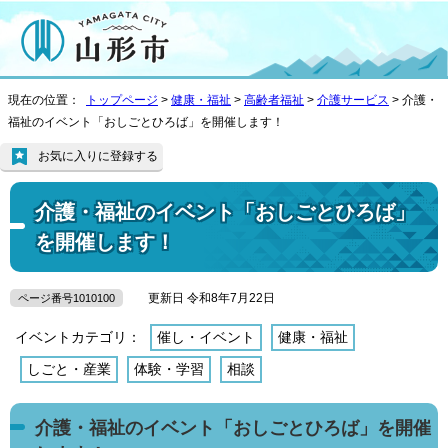
現在の位置：
トップページ
>
健康・福祉
>
高齢者福祉
>
介護サービス
> 介護・
福祉のイベント「おしごとひろば」を開催します！
お気に入りに登録する
介護・福祉のイベント「おしごとひろば」
を開催します！
更新日 令和8年7月22日
ページ番号1010100
イベントカテゴリ：
催し・イベント
健康・福祉
しごと・産業
体験・学習
相談
介護・福祉のイベント「おしごとひろば」を開催