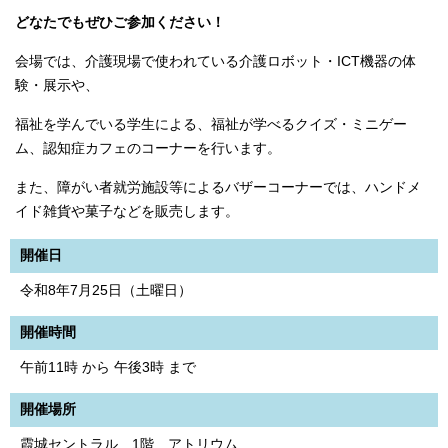
どなたでもぜひご参加ください！
会場では、介護現場で使われている介護ロボット・ICT機器の体
験・展示や、
福祉を学んでいる学生による、福祉が学べるクイズ・ミニゲー
ム、認知症カフェのコーナーを行います。
また、障がい者就労施設等によるバザーコーナーでは、ハンドメ
イド雑貨や菓子などを販売します。
開催日
令和8年7月25日（土曜日）
開催時間
午前11時 から 午後3時 まで
開催場所
霞城セントラル 1階 アトリウム