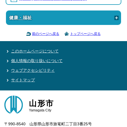
健康・福祉
前のページへ戻る
トップページへ戻る
このホームページについて
個人情報の取り扱いについて
ウェブアクセシビリティ
サイトマップ
山形市
Yamagata City
〒990-8540 山形県山形市旅篭町二丁目3番25号