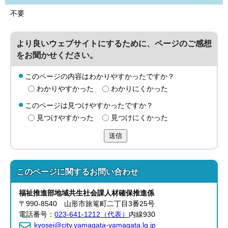
不要
より良いウェブサイトにするために、ページのご感想
をお聞かせください。
このページの内容はわかりやすかったですか？
わかりやすかった
わかりにくかった
このページは見つけやすかったですか？
見つけやすかった
見つけにくかった
送信
このページに関する
お問い合わせ
福祉推進部地域共生社会
課人材確保推進
係
〒990-8540 山形市旅篭町二丁目3番25号
電話番号：
023-641-1212（代表）
内線930
kyosei@city.yamagata-yamagata.lg.jp