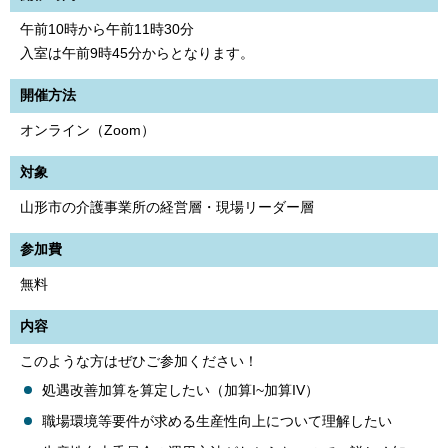
午前10時から午前11時30分
入室は午前9時45分からとなります。
開催方法
オンライン（Zoom）
対象
山形市の介護事業所の経営層・現場リーダー層
参加費
無料
内容
このような方はぜひご参加ください！
処遇改善加算を算定したい（加算I~加算IV）
職場環境等要件が求める生産性向上について理解したい