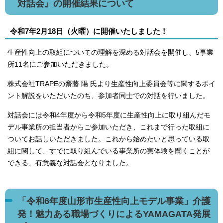
対話会』の開催結果について
令和7年2月18日（火曜）に開催いたしました！
生産性向上の取組についての理解を深める対話会を開催し、5事業
所11名にご参加いただきました。
株式会社TRAPEの齋藤 陽 氏より生産性向上委員会等に関するポイ
ント解説をいただいたのち、参加者同士での対話を行いました。
対話会には令和4年度から令和5年度に生産性向上に取り組んだモ
デル事業所の担当者からご参加いただき、これまで行った取組に
ついてお話しいただきました。これから始めたいと思っている取
組に関して、すでに取り組んでいる事業所の実体験を聞くことが
できる、有意義な対話会となりました。
「令和6年度山形市生産性向上モデル事業」介護
発！魅力ある職場づくりによるYAMAGATA発展