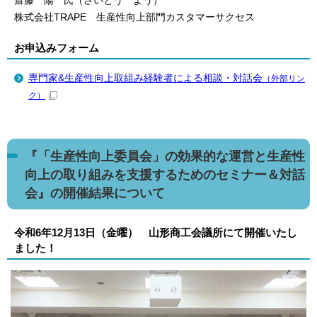
齋藤 陽 氏（さいとう よう）
株式会社TRAPE 生産性向上部門カスタマーサクセス
お申込みフォーム
専門家&生産性向上取組み経験者による相談・対話会
（外部リン
ク）
『「生産性向上委員会」の効果的な運営と生産性
向上の取り組みを支援するためのセミナー＆対話
会』の開催結果について
令和6年12月13日（金曜） 山形商工会議所にて開催いたし
ました！