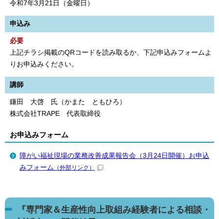
令和7年3月21日（金曜日）
申込み
必要
上記チラシ掲載のQRコードを読み取るか、下記申込みフォームよ
りお申込みください。
講師
鎌田 大啓 氏（かまた ともひろ）
株式会社TRAPE 代表取締役
お申込みフォーム
障がい福祉現場の業務改善成果報告会（3月24日開催）お申込
みフォーム
（外部リンク）
『専門家＆生産性向上取組み経験者による相談・