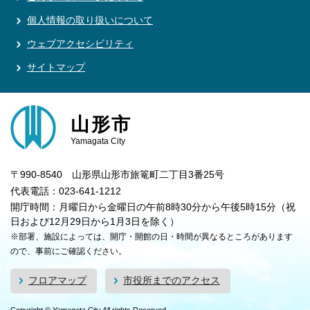
個人情報の取り扱いについて
ウェブアクセシビリティ
サイトマップ
山形市
Yamagata City
〒990-8540 山形県山形市旅篭町二丁目3番25号
代表電話：023-641-1212
開庁時間：月曜日から金曜日の午前8時30分から午後5時15分（祝
日および12月29日から1月3日を除く）
※部署、施設によっては、開庁・開館の日・時間が異なるところがあります
ので、事前にご確認ください。
フロアマップ
市役所までのアクセス
Copyright © Yamagata City All rights Reserved.