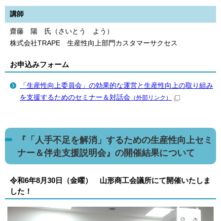
講師
齋藤 陽 氏（さいとう よう）
株式会社TRAPE 生産性向上部門カスタマーサクセス
お申込みフォーム
「生産性向上委員会」の効果的な運営と生産性向上の取り組み
を支援するためのセミナー＆対話会
（外部リンク）
『「人手不足を解消」するための生産性向上セミ
ナー＆伴走支援説明会』の開催結果について
令和6年8月30日（金曜） 山形商工会議所にて開催いたしま
した！