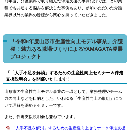
前年度、介護業界で取り組んだ伴走支援の事例紹介では、どの業
種でも共通する悩みを解決した事例もあり、参加いただいた介護
業界以外の業界の皆様から関心を持っていただきました。
「令和6年度山形市生産性向上モデル事業」介護
発！魅力ある職場づくりによるYAMAGATA発展
プロジェクト
『「人手不足を解消」するための生産性向上セミナー＆伴走
支援説明会』を開催いたします！
山形市の生産性向上モデル事業の一環として、業務整理やチーム
力の向上などを目的とした、いわゆる「生産性向上の取組」につ
いて理解を深めるセミナーです。
また、伴走支援説明会も兼ねています。
「人手不足を解消」するための生産性向上セミナー＆伴走支援