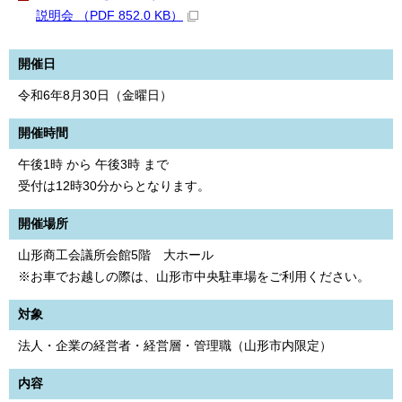
説明会 （PDF 852.0 KB）
開催日
令和6年8月30日（金曜日）
開催時間
午後1時 から 午後3時 まで
受付は12時30分からとなります。
開催場所
山形商工会議所会館5階 大ホール
※お車でお越しの際は、山形市中央駐車場をご利用ください。
対象
法人・企業の経営者・経営層・管理職（山形市内限定）
内容