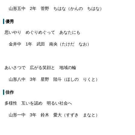
山形五中 2年 菅野 ちはな（かんの ちはな）
優秀
思いやり めぐりめぐって あなたにも
金井中 1年 武田 南央（たけだ なお）
あいさつで 広がる笑顔と 地域の輪
山形八中 3年 星野 陸斗（ほしの りくと）
佳作
多様性 互いを認め 明るい社会へ
山形一中 3年 鈴木 愛大（すずき まなと）