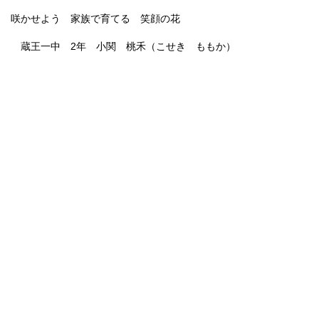
咲かせよう 家族で育てる 笑顔の花
蔵王一中 2年 小関 桃禾（こせき ももか）