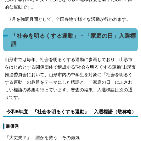
的な運動です。
7月を強調月間として、全国各地で様々な活動が行われます。
「社会を明るくする運動」・「家庭の日」入選標
語
山形市では毎年、社会を明るくする運動に参画しており、山形市
をはじめとする関係団体で構成する"社会を明るくする運動"山形市
推進委員会において、山形市内の中学生を対象に「社会を明るく
する運動」の趣旨をテーマにした標語と、「家庭の日」にふさわ
しい標語の募集を行っています。審査の結果、入選標語は次の通
りです。
令和8年度 『社会を明るくする運動』 入選標語（敬称略）
最優秀
「大丈夫？」 誰かを救う その勇気