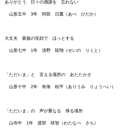
ありがとう 日々の感謝を 忘れない
山形五中 3年 阿部 日鷹（あべ ひだか）
大丈夫 家族の笑顔で ほっとする
山形七中 1年 清野 陸翔（せいの りくと）
「ただいま」と 言える場所の あたたかさ
山形十中 2年 有海 椋平（ありうみ りょうへい）
「ただいま」の 声が重なる 帰る場所
山寺中 1年 渡部 咲智（わたなべ さち）