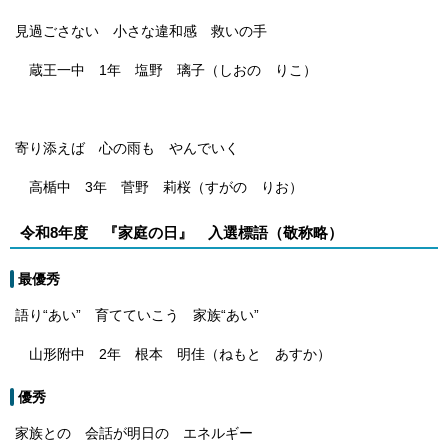
見過ごさない 小さな違和感 救いの手
蔵王一中 1年 塩野 璃子（しおの りこ）
寄り添えば 心の雨も やんでいく
高楯中 3年 菅野 莉桜（すがの りお）
令和8年度 『家庭の日』 入選標語（敬称略）
最優秀
語り“あい” 育てていこう 家族“あい”
山形附中 2年 根本 明佳（ねもと あすか）
優秀
家族との 会話が明日の エネルギー