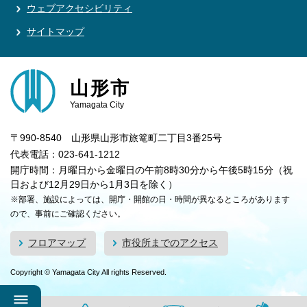
ウェブアクセシビリティ
サイトマップ
山形市
Yamagata City
〒990-8540 山形県山形市旅篭町二丁目3番25号
代表電話：023-641-1212
開庁時間：月曜日から金曜日の午前8時30分から午後5時15分（祝
日および12月29日から1月3日を除く）
※部署、施設によっては、開庁・開館の日・時間が異なるところがあります
ので、事前にご確認ください。
フロアマップ
市役所までのアクセス
Copyright © Yamagata City All rights Reserved.