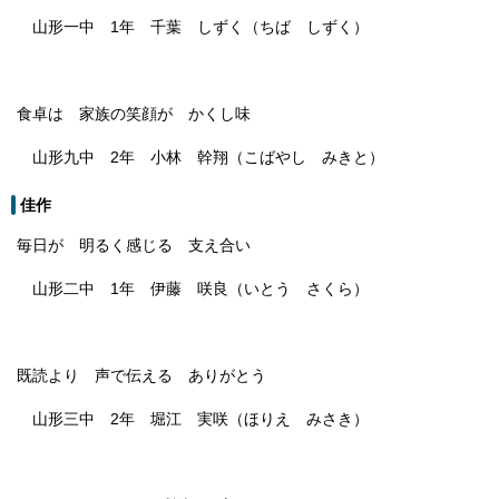
山形一中 1年 千葉 しずく（ちば しずく）
食卓は 家族の笑顔が かくし味
山形九中 2年 小林 幹翔（こばやし みきと）
佳作
毎日が 明るく感じる 支え合い
山形二中 1年 伊藤 咲良（いとう さくら）
既読より 声で伝える ありがとう
山形三中 2年 堀江 実咲（ほりえ みさき）