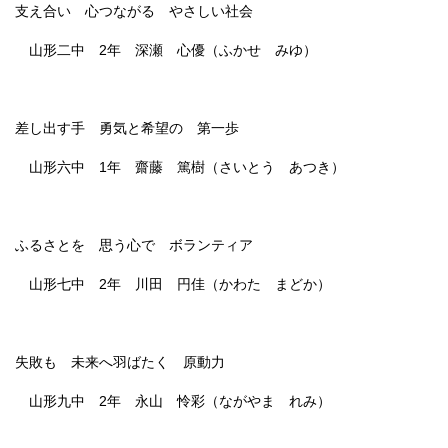
支え合い 心つながる やさしい社会
山形二中 2年 深瀬 心優（ふかせ みゆ）
差し出す手 勇気と希望の 第一歩
山形六中 1年 齋藤 篤樹（さいとう あつき）
ふるさとを 思う心で ボランティア
山形七中 2年 川田 円佳（かわた まどか）
失敗も 未来へ羽ばたく 原動力
山形九中 2年 永山 怜彩（ながやま れみ）