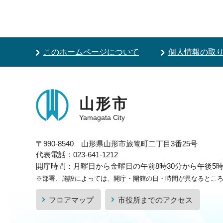
このホームページについて
個人情報の取
山形市
Yamagata City
〒990-8540 山形県山形市旅篭町二丁目3番25号
代表電話：023-641-1212
開庁時間：月曜日から金曜日の午前8時30分から午後5時1
※部署、施設によっては、開庁・開館の日・時間が異なるとこ
フロアマップ
市役所までのアクセス