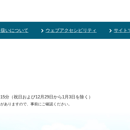
り扱いについて
ウェブアクセシビリティ
サイト
5分（祝日および12月29日から1月3日を除く）
ろがありますので、事前にご確認ください。