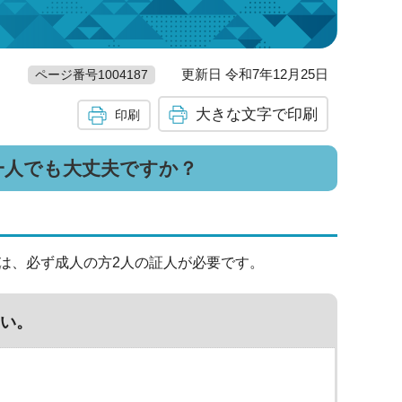
更新日 令和7年12月25日
ページ番号1004187
大きな文字で印刷
印刷
一人でも大丈夫ですか？
は、必ず成人の方2人の証人が必要です。
い。