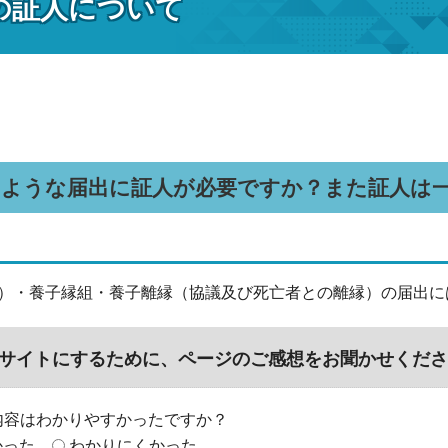
の証人について
のような届出に証人が必要ですか？また証人は
）・養子縁組・養子離縁（協議及び死亡者との離縁）の届出に
サイトにするために、ページのご感想をお聞かせくださ
内容はわかりやすかったですか？
かった
わかりにくかった