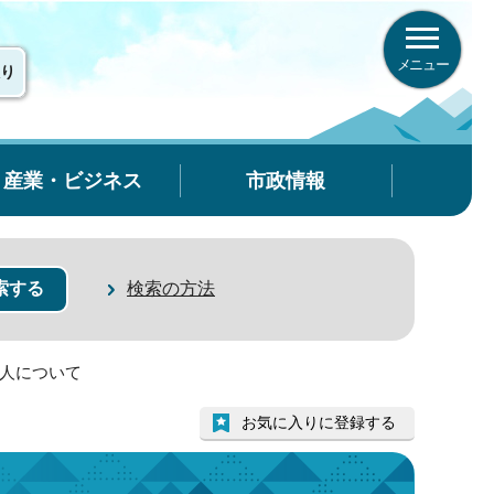
メニュー
り
産業・ビジネス
市政情報
検索の方法
証人について
お気に入りに登録する