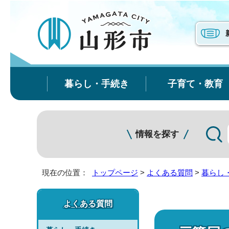
暮らし・手続き
子育て・教育
情報を探す
現在の位置：
トップページ
>
よくある質問
>
暮らし
よくある質問