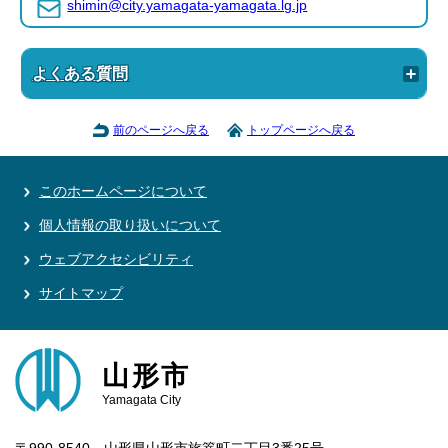
shimin@city.yamagata-yamagata.lg.jp
よくある質問
前のページへ戻る
トップページへ戻る
このホームページについて
個人情報の取り扱いについて
ウェブアクセシビリティ
サイトマップ
山形市
Yamagata City