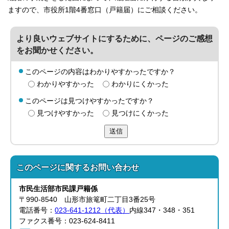
ますので、市役所1階4番窓口（戸籍届）にご相談ください。
より良いウェブサイトにするために、ページのご感想
をお聞かせください。
このページの内容はわかりやすかったですか？
わかりやすかった
わかりにくかった
このページは見つけやすかったですか？
見つけやすかった
見つけにくかった
送信
このページに関する
お問い合わせ
市民生活部
市民課
戸籍係
〒990-8540 山形市旅篭町二丁目3番25号
電話番号：
023-641-1212（代表）
内線347・348・351
ファクス番号：023-624-8411