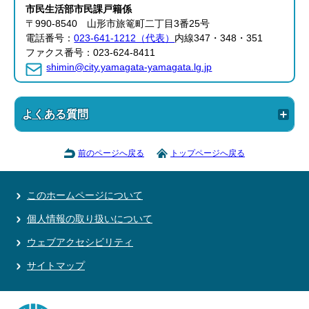
市民生活部
市民課
戸籍係
〒990-8540 山形市旅篭町二丁目3番25号
電話番号：
023-641-1212（代表）
内線347・348・351
ファクス番号：023-624-8411
shimin@city.yamagata-yamagata.lg.jp
よくある質問
前のページへ戻る
トップページへ戻る
このホームページについて
個人情報の取り扱いについて
ウェブアクセシビリティ
サイトマップ