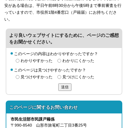
安がある場合は、平日午前8時30分から午後5時まで事前審査を行
っていますので、市役所1階4番窓口（戸籍届）にお持ちくださ
い。
より良いウェブサイトにするために、ページのご感想
をお聞かせください。
このページの内容はわかりやすかったですか？
わかりやすかった
わかりにくかった
このページは見つけやすかったですか？
見つけやすかった
見つけにくかった
送信
このページに関する
お問い合わせ
市民生活部
市民課
戸籍係
〒990-8540 山形市旅篭町二丁目3番25号