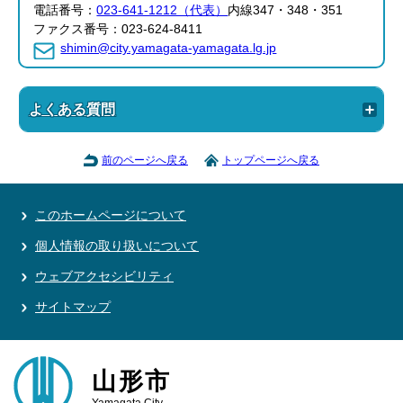
電話番号：
023-641-1212（代表）
内線347・348・351
ファクス番号：023-624-8411
shimin@city.yamagata-yamagata.lg.jp
よくある質問
前のページへ戻る
トップページへ戻る
このホームページについて
個人情報の取り扱いについて
ウェブアクセシビリティ
サイトマップ
山形市
Yamagata City