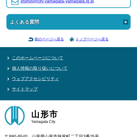
shimin@city.yamagata-yamagata.lg.jp
よくある質問
前のページへ戻る
トップページへ戻る
このホームページについて
個人情報の取り扱いについて
ウェブアクセシビリティ
サイトマップ
山形市
Yamagata City
〒990-8540 山形県山形市旅篭町二丁目3番25号