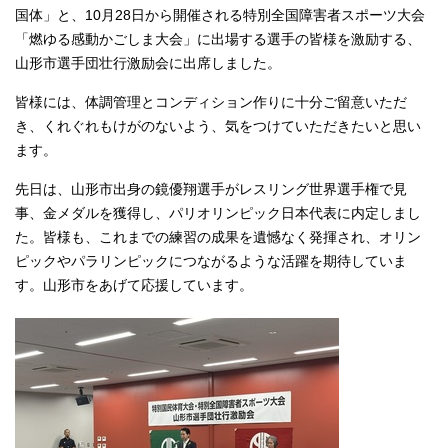
国体」と、10月28日から開催される特別全国障害者スポーツ大会
「燃ゆる感動かごしま大会」に出場する選手の皆様を激励する、
山形市選手団壮行激励会に出席しました。
皆様には、体調管理とコンディション作りに十分ご留意いただ
き、くれぐれもけがのないよう、気をつけていただきたいと思い
ます。
先日は、山形市出身の鏡優翔選手がレスリング世界選手権で見
事、金メダルを獲得し、パリオリンピック日本代表に内定しまし
た。皆様も、これまでの練習の成果を遺憾なく発揮され、オリン
ピックやパラリンピックにつながるような活躍を期待していま
す。山形市をあげて応援しています。