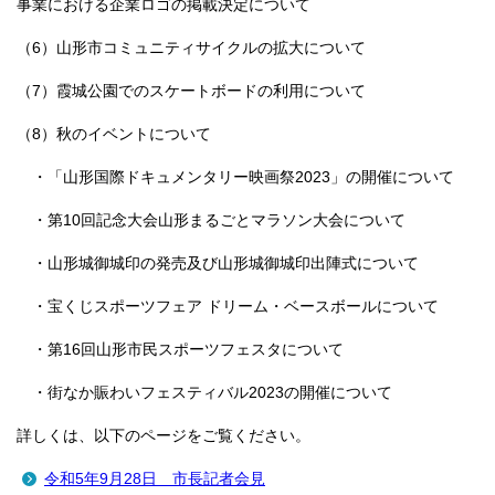
事業における企業ロゴの掲載決定について
（6）山形市コミュニティサイクルの拡大について
（7）霞城公園でのスケートボードの利用について
（8）秋のイベントについて
・「山形国際ドキュメンタリー映画祭2023」の開催について
・第10回記念大会山形まるごとマラソン大会について
・山形城御城印の発売及び山形城御城印出陣式について
・宝くじスポーツフェア ドリーム・ベースボールについて
・第16回山形市民スポーツフェスタについて
・街なか賑わいフェスティバル2023の開催について
詳しくは、以下のページをご覧ください。
令和5年9月28日 市長記者会見