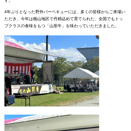
す。
4年ぶりとなった野外バーベキューには、多くの皆様からご来場い
ただき、今年は楯山地区で丹精込めて育てられた、全国でもトッ
プクラスの食味をもつ「山形牛」を味わっていただきました。