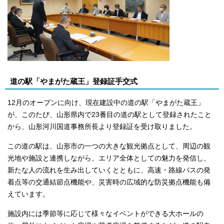
道の駅「やまがた蔵王」登録証手交式
12月のオープンに向け、現在建設中の道の駅「やまがた蔵王」
が、このたび、山形県内で23番目の道の駅として登録されたこと
から、山形河川国道事務所長より登録証を受け取りました。
この道の駅は、山形市の一つの大きな観光拠点として、周辺の観
光地や施設と連携しながら、エリア全体としての魅力を発信し、
新たな人の流れを生み出していくとともに、高速・路線バスの発
着点等の交通結節点機能や、災害時の広域的な防災拠点機能も備
えています。
施設内には季節等に応じて様々なイベントができる大ホールの