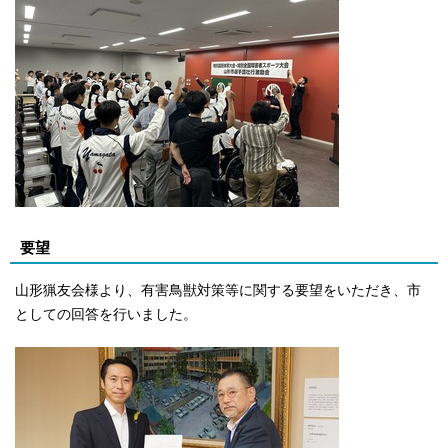
要望
山形猟友会様より、有害鳥獣対策等に関する要望をいただき、市
としての回答を行いました。