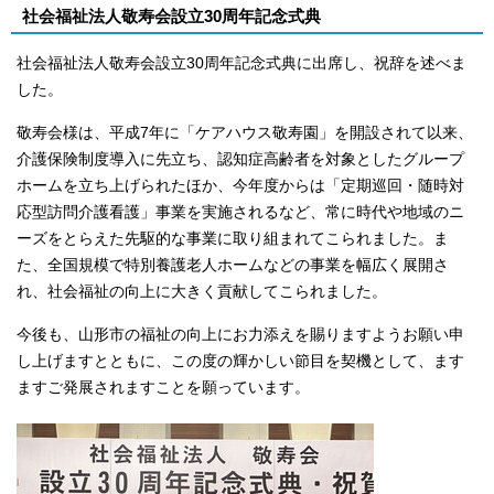
社会福祉法人敬寿会設立30周年記念式典
社会福祉法人敬寿会設立30周年記念式典に出席し、祝辞を述べま
した。
敬寿会様は、平成7年に「ケアハウス敬寿園」を開設されて以来、
介護保険制度導入に先立ち、認知症高齢者を対象としたグループ
ホームを立ち上げられたほか、今年度からは「定期巡回・随時対
応型訪問介護看護」事業を実施されるなど、常に時代や地域のニ
ーズをとらえた先駆的な事業に取り組まれてこられました。ま
た、全国規模で特別養護老人ホームなどの事業を幅広く展開さ
れ、社会福祉の向上に大きく貢献してこられました。
今後も、山形市の福祉の向上にお力添えを賜りますようお願い申
し上げますとともに、この度の輝かしい節目を契機として、ます
ますご発展されますことを願っています。