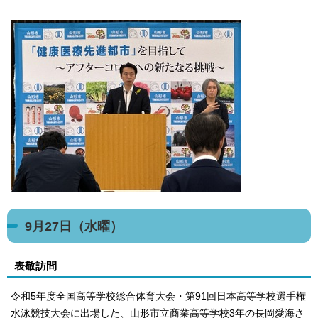
9月27日（水曜）
表敬訪問
令和5年度全国高等学校総合体育大会・第91回日本高等学校選手権
水泳競技大会に出場した、山形市立商業高等学校3年の長岡愛海さ