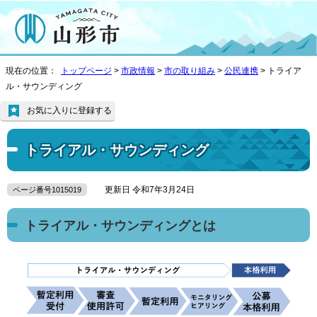
現在の位置：
トップページ
>
市政情報
>
市の取り組み
>
公民連携
> トライア
ル・サウンディング
お気に入りに登録する
トライアル・サウンディング
更新日 令和7年3月24日
ページ番号1015019
トライアル・サウンディングとは