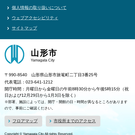
個人情報の取り扱いについて
ウェブアクセシビリティ
サイトマップ
山形市
Yamagata City
〒990-8540 山形県山形市旅篭町二丁目3番25号
代表電話：023-641-1212
開庁時間：月曜日から金曜日の午前8時30分から午後5時15分（祝
日および12月29日から1月3日を除く）
※部署、施設によっては、開庁・開館の日・時間が異なるところがあります
ので、事前にご確認ください。
フロアマップ
市役所までのアクセス
Copyright © Yamagata City All rights Reserved.