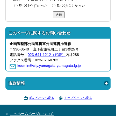
見つけやすかった
見つけにくかった
送信
このページに関する
お問い合わせ
企画調整部公民連携室公民連携推進係
〒990-8540 山形市旅篭町二丁目3番25号
電話番号：
023-641-1212（代表）
内線288
ファクス番号：023-623-0703
koumin@city.yamagata-yamagata.lg.jp
市政情報
前のページへ戻る
トップページへ戻る
このホームページについて