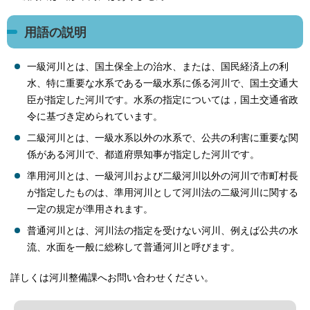
用語の説明
一級河川とは、国土保全上の治水、または、国民経済上の利
水、特に重要な水系である一級水系に係る河川で、国土交通大
臣が指定した河川です。水系の指定については，国土交通省政
令に基づき定められています。
二級河川とは、一級水系以外の水系で、公共の利害に重要な関
係がある河川で、都道府県知事が指定した河川です。
準用河川とは、一級河川および二級河川以外の河川で市町村長
が指定したものは、準用河川として河川法の二級河川に関する
一定の規定が準用されます。
普通河川とは、河川法の指定を受けない河川、例えば公共の水
流、水面を一般に総称して普通河川と呼びます。
詳しくは河川整備課へお問い合わせください。