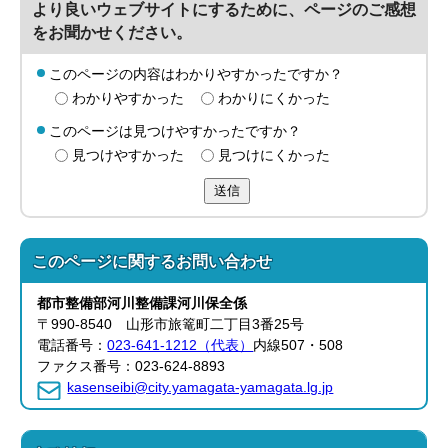
より良いウェブサイトにするために、ページのご感想
をお聞かせください。
このページの内容はわかりやすかったですか？
わかりやすかった
わかりにくかった
このページは見つけやすかったですか？
見つけやすかった
見つけにくかった
送信
このページに関する
お問い合わせ
都市整備部
河川整備課
河川保全係
〒990-8540 山形市旅篭町二丁目3番25号
電話番号：
023-641-1212（代表）
内線507・508
ファクス番号：023-624-8893
kasenseibi@city.yamagata-yamagata.lg.jp