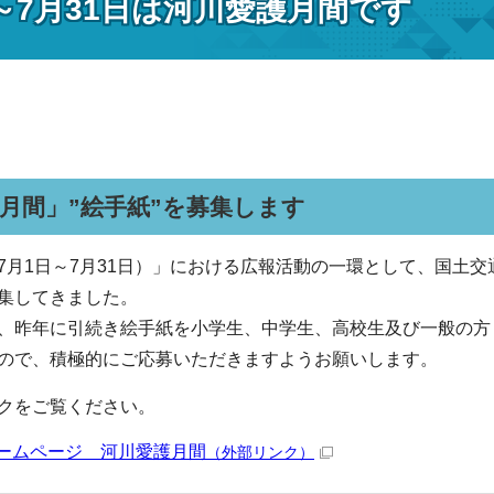
～7月31日は河川愛護月間です
月間」”絵手紙”を募集します
7月1日～7月31日）」における広報活動の一環として、国土交
集してきました。
、昨年に引続き絵手紙を小学生、中学生、高校生及び一般の方
ので、積極的にご応募いただきますようお願いします。
クをご覧ください。
ームページ 河川愛護月間
（外部リンク）