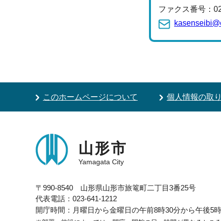
ファクス番号：023-
kasenseibi@c
このホームページについて
個人情報の取
山形市
Yamagata City
〒990-8540 山形県山形市旅篭町二丁目3番25号
代表電話：023-641-1212
開庁時間：月曜日から金曜日の午前8時30分から午後5時1