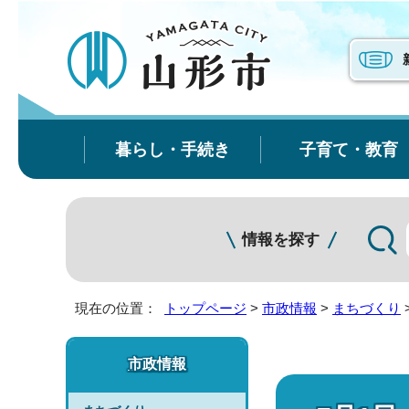
暮らし・手続き
子育て・教育
情報を探す
現在の位置：
トップページ
>
市政情報
>
まちづくり
市政情報