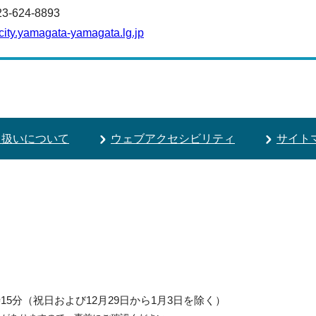
624-8893
ity.yamagata-yamagata.lg.jp
り扱いについて
ウェブアクセシビリティ
サイト
5分（祝日および12月29日から1月3日を除く）