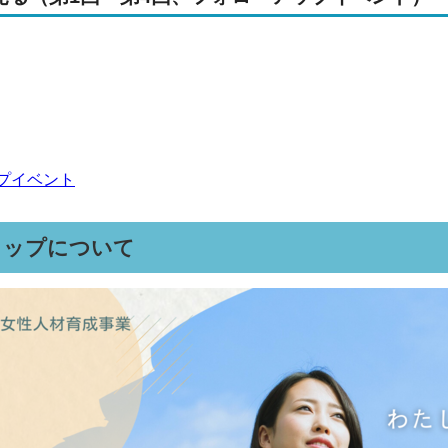
プイベント
ョップについて