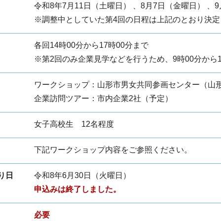
令和8年7月11日（土曜日） 、8月7日（金曜日） 、9
※調整中としていた第4回の日程は上記のとおり決定
各回14時00分から17時00分まで
※第2回のみ企業見学などを行うため、9時00分から
ワークショップ：山形市男女共同参画センター（山形市
企業訪問ツアー：市内企業2社（予定）
女子高校生 12名程度
下記ワークショップ内容をご参照ください。
り日
令和8年6月30日（火曜日）
申込みは終了しました。
必要