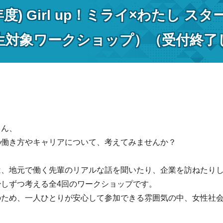
年度) Girl up！ミライ×わたし
生対象ワークショップ）（受付終了
さん、
の働き方やキャリアについて、考えてみませんか？
は、地元で働く先輩のリアルな話を聞いたり、企業を訪ねたり
しずつ考える全4回のワークショップです。
のため、一人ひとりが安心して参加できる雰囲気の中、女性社