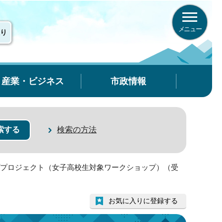
メニュー
り
産業・ビジネス
市政情報
検索の方法
ートアッププロジェクト（女子高校生対象ワークショップ）（受
お気に入りに登録する