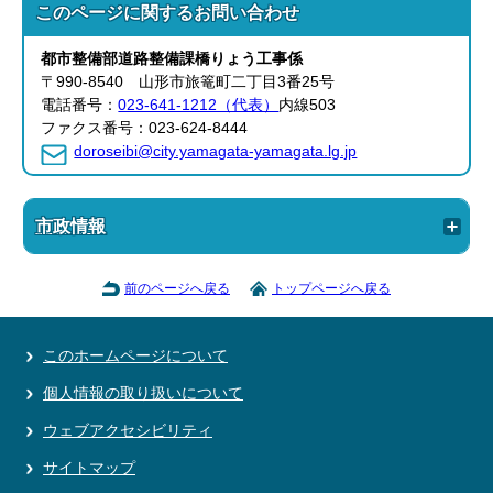
このページに関する
お問い合わせ
都市整備部
道路整備課
橋りょう工事係
〒990-8540 山形市旅篭町二丁目3番25号
電話番号：
023-641-1212（代表）
内線503
ファクス番号：023-624-8444
doroseibi@city.yamagata-yamagata.lg.jp
市政情報
前のページへ戻る
トップページへ戻る
このホームページについて
個人情報の取り扱いについて
ウェブアクセシビリティ
サイトマップ