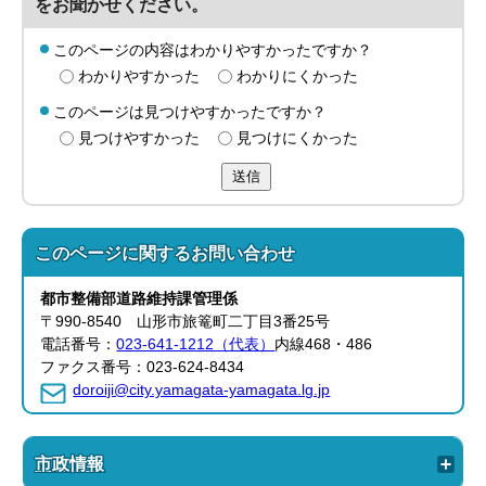
をお聞かせください。
このページの内容はわかりやすかったですか？
わかりやすかった
わかりにくかった
このページは見つけやすかったですか？
見つけやすかった
見つけにくかった
送信
このページに関する
お問い合わせ
都市整備部
道路維持課管理
係
〒990-8540 山形市旅篭町二丁目3番25号
電話番号：
023-641-1212（代表）
内線468・486
ファクス番号：023-624-8434
doroiji@city.yamagata-yamagata.lg.jp
市政情報