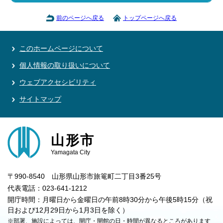
前のページへ戻る
トップページへ戻る
このホームページについて
個人情報の取り扱いについて
ウェブアクセシビリティ
サイトマップ
山形市
Yamagata City
〒990-8540 山形県山形市旅篭町二丁目3番25号
代表電話：023-641-1212
開庁時間：月曜日から金曜日の午前8時30分から午後5時15分（祝
日および12月29日から1月3日を除く）
※部署、施設によっては、開庁・開館の日・時間が異なるところがあります