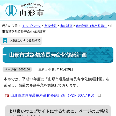
現在の位置：
トップページ
>
市政情報
>
市の計画
>
市の計画（都市整備）
> 山
形市道路舗装長寿命化修繕計画
お気に入りに登録する
山形市道路舗装長寿命化修繕計画
更新日 令和3年10月29日
ページ番号1005186
本市では、平成27年度に「山形市道路舗装長寿命化修繕計画」を
策定し、舗装の修繕事業を実施しております。
山形市道路舗装長寿命化修繕計画 （PDF 607.7 KB）
より良いウェブサイトにするために、ページのご感想